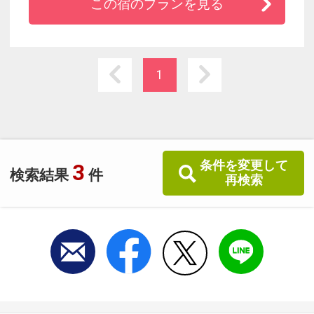
この宿のプランを見る
かぶリゾートホテル!
四季折々のスポーツ、特にマリンスポーツやウ
インタースポーツが楽しめるます♪
1
夕食には本場中国料理が楽しめます！！
条件を変更して
3
検索結果
件
再検索