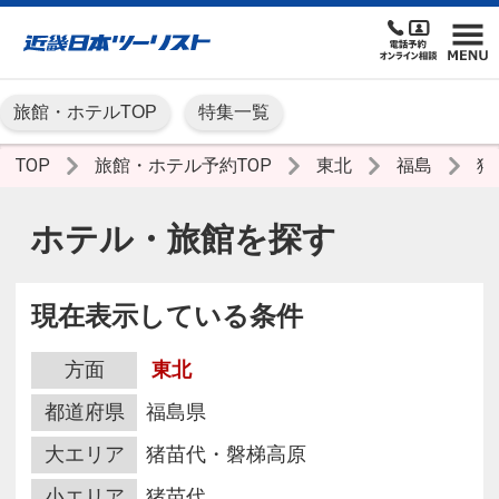
旅館・ホテルTOP
特集一覧
TOP
旅館・ホテル予約TOP
東北
福島
猪
ホテル・旅館を探す
現在表示している条件
方面
東北
都道府県
福島県
大エリア
猪苗代・磐梯高原
小エリア
猪苗代