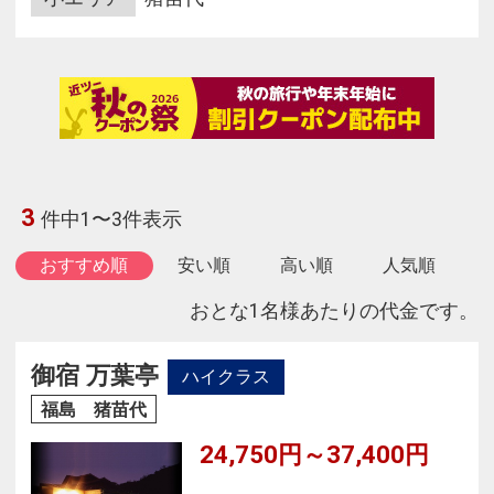
3
件中1〜3件表示
おすすめ順
安い順
高い順
人気順
おとな1名様あたりの代金です。
御宿 万葉亭
ハイクラス
福島 猪苗代
24,750円～37,400円