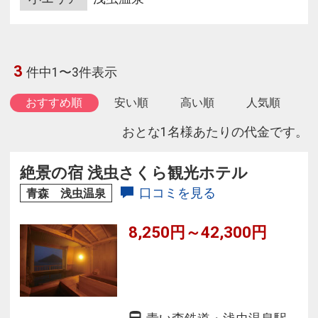
3
件中1〜3件表示
おすすめ順
安い順
高い順
人気順
おとな1名様あたりの代金です。
絶景の宿 浅虫さくら観光ホテル
口コミを見る
青森 浅虫温泉
8,250円～42,300円