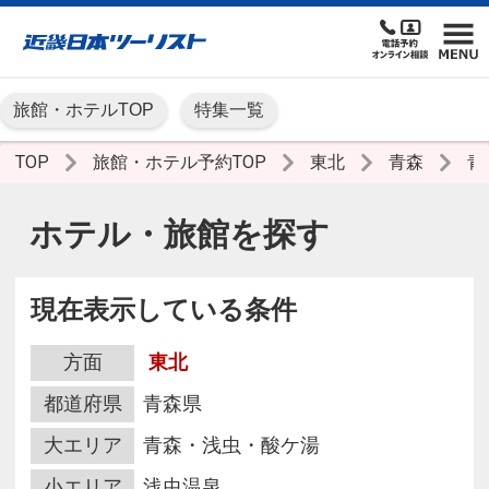
旅館・ホテルTOP
特集一覧
TOP
旅館・ホテル予約TOP
東北
青森
青
ホテル・旅館を探す
現在表示している条件
方面
東北
都道府県
青森県
大エリア
青森・浅虫・酸ケ湯
小エリア
浅虫温泉