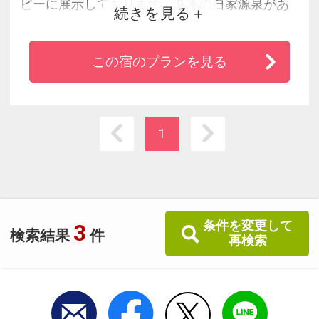
ビーに展示しております。９本の自家源泉があ
続きを見る
り、飲泉・源泉料理も提供しております。また
料理は旬の素材での青森味付けの郷土料理で
この宿のプランを見る
す。
1
条件を変更して
3
検索結果
件
再検索