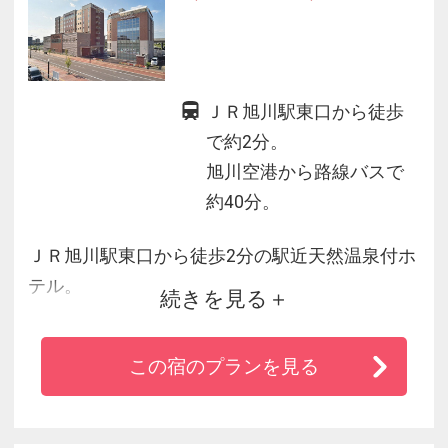
ＪＲ旭川駅東口から徒歩
で約2分。
旭川空港から路線バスで
約40分。
ＪＲ旭川駅東口から徒歩2分の駅近天然温泉付ホ
テル。
続きを見る
天然温泉「みなぴりかの湯」は宿泊のお客様は
無料でご利用いただけます。
この宿のプランを見る
客室は全室禁煙、様々なニーズにお応えする客
室をご用意。