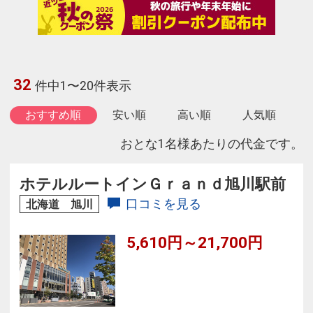
32
件中1〜20件表示
おすすめ順
安い順
高い順
人気順
おとな1名様あたりの代金です。
ホテルルートインＧｒａｎｄ旭川駅前
口コミを見る
北海道 旭川
5,610円～21,700円