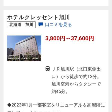
様、光明石温泉となっております。
ホテルクレッセント旭川
口コミを見る
北海道 旭川
3,800円～37,600円
ＪＲ旭川駅（北口東側出
口）から徒歩で約12分。
旭川空港からタクシーで
約45分。
◆2023年1月一部客室をリニューアル＆高層階に