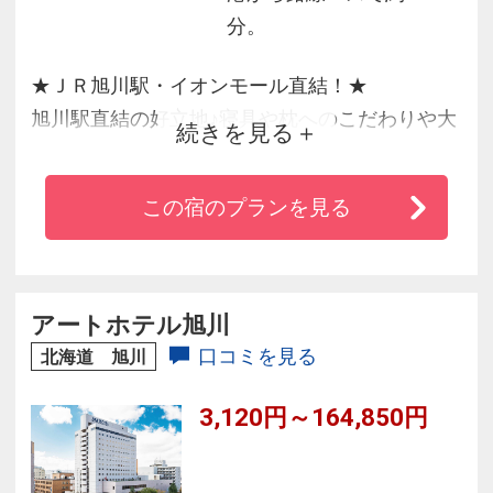
分。
★ＪＲ旭川駅・イオンモール直結！★
旭川駅直結の好立地♪寝具や枕へのこだわりや大
続きを見る
好評の選べる枕コーナー、
大浴場やくつろぎの専用ラウンジを完備。極上
この宿のプランを見る
の『眠り』を是非ご体験ください。
アートホテル旭川
口コミを見る
北海道 旭川
3,120円～164,850円