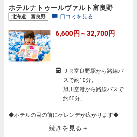
ホテルナトゥールヴァルト富良野
口コミを見る
北海道 富良野
6,600円～32,700円
ＪＲ富良野駅から路線バ
スで約10分。
旭川空港から路線バスで
約60分。
◆ホテルの目の前にゲレンデが広がります◆
続きを見る
十勝連峰の大パノラマ、夏はラベンダー畑や広