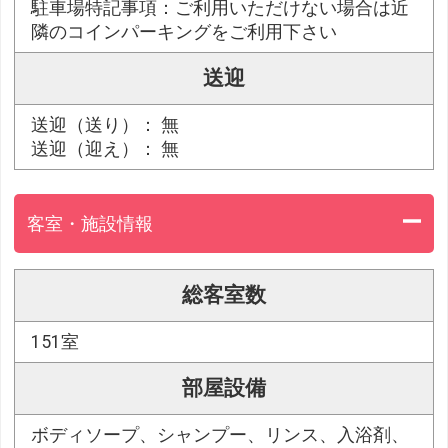
駐車場特記事項：ご利用いただけない場合は近
隣のコインパーキングをご利用下さい
送迎
送迎（送り）： 無
送迎（迎え）： 無
客室・施設情報
総客室数
151室
部屋設備
ボディソープ、シャンプー、リンス、入浴剤、