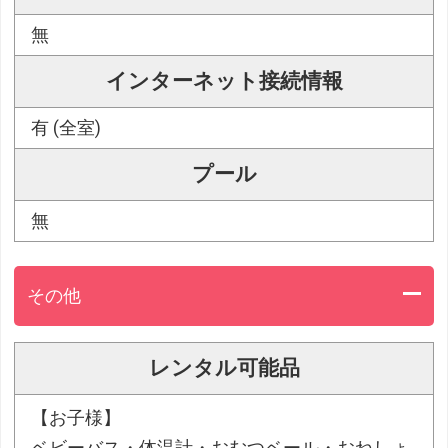
無
インターネット接続情報
有 (全室)
プール
無
その他
レンタル可能品
【お子様】
ベビーバス・体温計・おむつベール・おねしょ