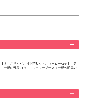
タオル、スリッパ、日本茶セット、コーヒーセット、テ
台（一部の部屋のみ）、シャワーブース（一部の部屋の