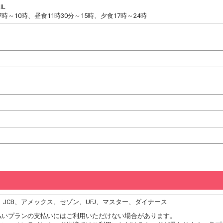
IL
時～10時、昼食11時30分～15時、夕食17時～24時
DC、JCB、アメックス、セゾン、UFJ、マスター、ダイナース
払いプランの支払いにはご利用いただけない場合があります。