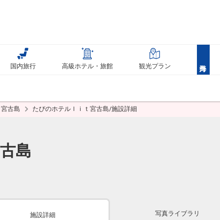
国内旅行
高級ホテル・旅館
観光プラン
宮古島
たびのホテルｌｉｔ宮古島/施設詳細
古島
写真ライブラリ
施設詳細