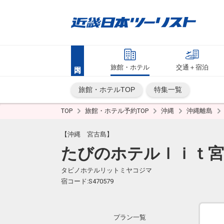
旅館・ホテル
交通＋宿泊
旅館・ホテルTOP
特集一覧
TOP
旅館・ホテル予約TOP
沖縄
沖縄離島
【沖縄 宮古島】
たびのホテルｌｉｔ宮
タビノホテルリットミヤコジマ
宿コード:S470579
プラン一覧