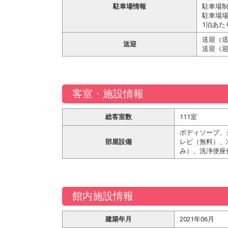
駐車場情報
駐車場
駐車場場
1泊あた
送迎（送
送迎
送迎（迎
客室・施設情報
総客室数
111室
ボディソープ、
部屋設備
レビ（無料）、
み）、洗浄便座
館内施設情報
建築年月
2021年06月