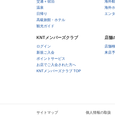
交通＋宿泊
海外
温泉
海外
日帰り
エン
高級旅館・ホテル
観光ガイド
KNTメンバーズクラブ
店舗
ログイン
店舗
新規ご入会
来店
ポイントサービス
お店でご入会された方へ
KNTメンバーズクラブ TOP
サイトマップ
個人情報の取扱