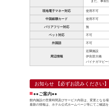
また、事前
現地電子マネー対応
使用不可
中国銀聯カード
使用不可
バリアフリー対応
無
ペット対応
不可
外国語
不可
近隣施設
周辺情報
伊良部大橋
パイナガマビー
お知らせ 【必ずお読みください】
●●ご案内●●
館内施設の営業時間及びサービス内容は、変更となる場
最新の情報は、ホテル公式ホームページ等にてご確認を