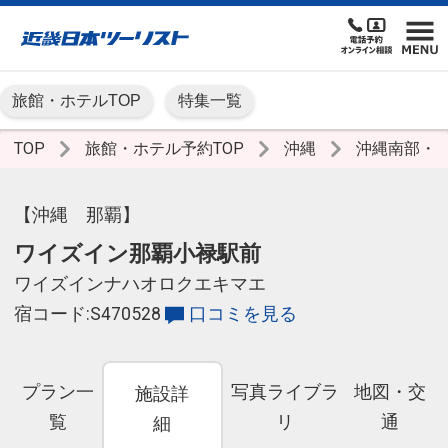
旅館・ホテルTOP
特集一覧
TOP
旅館・ホテル予約TOP
沖縄
沖縄南部・
【沖縄 那覇】
ワイズイン那覇小禄駅前
ワイズインナハオロクエキマエ
宿コード:S470528
口コミを見る
プラン一
写真ライブラ
地図・交
施設詳
覧
リ
通
細