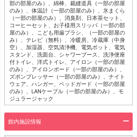
部の部屋のみ）、綿棒、裁縫道具（一部の部屋
のみ）、体温計（一部の部屋のみ）、氷まくら
（一部の部屋のみ）、消臭剤、日本茶セット、
コーヒーセット、お子様用スリッパ（一部の部
屋のみ）、こども用歯ブラシ、（一部の部屋の
み）、テレビ（無料）、冷暖房、冷蔵庫（中身
空）、加湿器、空気清浄機、電気ポット、電気
スタンド、洗面台、シャワーブース、洗浄便座
付トイレ、洋式トイレ、アイロン（一部の部屋
のみ）、アイロンボード（一部の部屋のみ）、
ズボンプレッサー（一部の部屋のみ）、ナイト
ウェア、ハンガー、ベッドガード（一部の部屋
のみ）、LANケーブル（一部の部屋のみ）、モ
ジュラージャック
館内施設情報