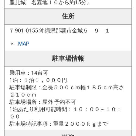
豊見城 名嘉地ＩＣから約15分。
住所
〒901-0155 沖縄県那覇市金城５－９－１
MAP
駐車場情報
乗用車：14台可
1泊：１泊１，０００円
駐車場制限：全長５００ｃｍ幅１８５ｃｍ高さ
２１０ｃｍ
駐車場場所：屋外 予約不可
1泊あたり利用可能時間：１６：００～１０：
００
駐車場特記事項：重量２０００ｋｇまで