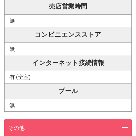
売店営業時間
無
コンビニエンスストア
無
インターネット接続情報
有 (全室)
プール
無
その他