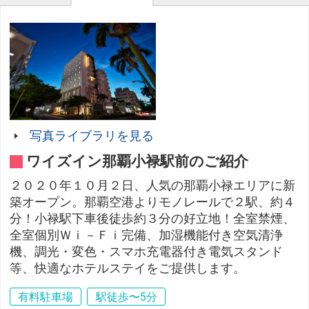
写真ライブラリを見る
ワイズイン那覇小禄駅前のご紹介
２０２０年１０月２日、人気の那覇小禄エリアに新
築オープン。那覇空港よりモノレールで２駅、約４
分！小禄駅下車後徒歩約３分の好立地！全室禁煙、
全室個別Ｗｉ－Ｆｉ完備、加湿機能付き空気清浄
機、調光・変色・スマホ充電器付き電気スタンド
等、快適なホテルステイをご提供します。
有料駐車場
駅徒歩〜5分