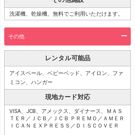
洗濯機、乾燥機、無料でご利用いただけます。
その他
レンタル可能品
アイスペール、ベビーベッド、アイロン、ファ
ミコン、ハンガー
現地カード対応
VISA、JCB、アメックス、ダイナース、ＭＡＳ
ＴＥＲ／ＪＣＢ／ＪＣＢ ＰＲＥＭＯ／ＡＭＥＲ
ＩＣＡＮ ＥＸＰＲＥＳＳ／ＤＩＳＣＯＶＥＲ