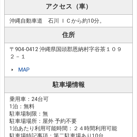
アクセス（車）
沖縄自動車道 石川 ＩＣから約10分。
住所
〒904-0412 沖縄県国頭郡恩納村字谷茶１０９
２－１
MAP
駐車場情報
乗用車：24台可
1泊：無料
駐車場制限：無
駐車場場所：屋外 予約不要
1泊あたり利用可能時間：２４時間利用可能
駐車場特記事項：第二駐車場あり10台