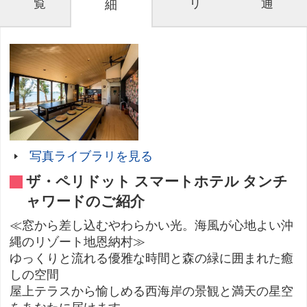
覧
リ
通
細
写真ライブラリを見る
ザ・ペリドット スマートホテル タンチ
ャワードのご紹介
≪窓から差し込むやわらかい光。海風が心地よい沖
縄のリゾート地恩納村≫
ゆっくりと流れる優雅な時間と森の緑に囲まれた癒
しの空間
屋上テラスから愉しめる西海岸の景観と満天の星空