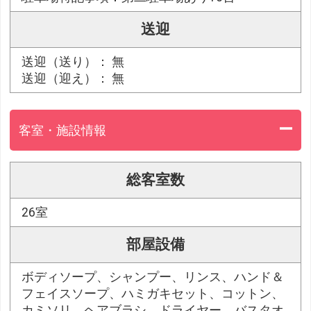
送迎
送迎（送り）： 無
送迎（迎え）： 無
客室・施設情報
総客室数
26室
部屋設備
ボディソープ、シャンプー、リンス、ハンド＆
フェイスソープ、ハミガキセット、コットン、
カミソリ、ヘアブラシ、ドライヤー、バスタオ