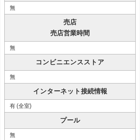
無
売店
売店営業時間
無
コンビニエンスストア
無
インターネット接続情報
有 (全室)
プール
無