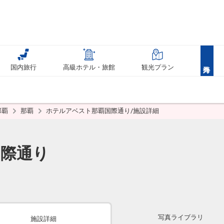
国内旅行
高級ホテル・旅館
観光プラン
那覇
那覇
ホテルアベスト那覇国際通り/施設詳細
国際通り
写真ライブラリ
施設詳細