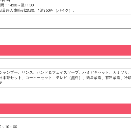
14:00～翌11:00
最終入庫時刻23:30。1泊350円（バイク）。
シャンプー、リンス、ハンド＆フェイスソープ、ハミガキセット、カミソリ
日本茶セット、コーヒーセット、テレビ（無料）、衛星放送、有料放送、冷
ア
～10：00