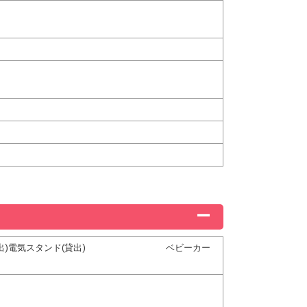
サー(貸出)電気スタンド(貸出) ベビーカー