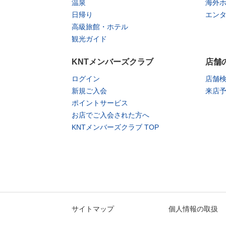
温泉
海外
日帰り
エン
高級旅館・ホテル
観光ガイド
KNTメンバーズクラブ
店舗
ログイン
店舗
新規ご入会
来店
ポイントサービス
お店でご入会された方へ
KNTメンバーズクラブ TOP
サイトマップ
個人情報の取扱