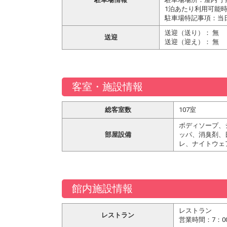
1泊あたり利用可能時間：
駐車場特記事項：当日
送迎（送り）： 無
送迎
送迎（迎え）： 無
客室・施設情報
総客室数
107室
ボディソープ、
部屋設備
ッパ、消臭剤、
レ、ナイトウェ
館内施設情報
レストラン
レストラン
営業時間：7：00