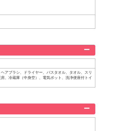
、ヘアブラシ、ドライヤー、バスタオル、タオル、スリ
暖房、冷蔵庫（中身空）、電気ポット、洗浄便座付トイ