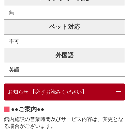
無
ペット対応
不可
外国語
英語
お知らせ 【必ずお読みください】
●●ご案内●●
館内施設の営業時間及びサービス内容は、変更とな
る場合がございます。