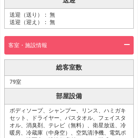
送迎
送迎（送り）： 無
送迎（迎え）： 無
客室・施設情報
総客室数
79室
部屋設備
ボディソープ、シャンプー、リンス、ハミガキ
セット、ドライヤー、バスタオル、フェイスタ
オル、消臭剤、テレビ（無料）、衛星放送、冷
暖房、冷蔵庫（中身空）、空気清浄機、電気ポ