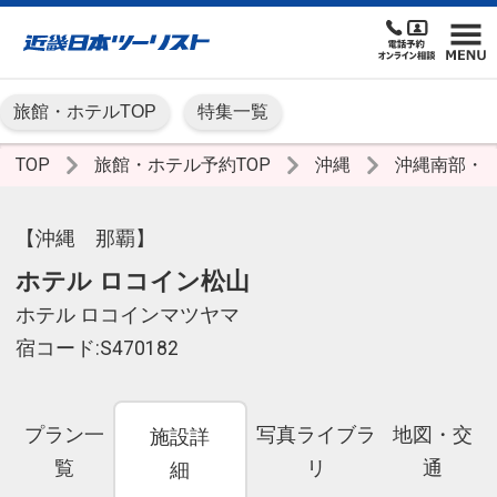
旅館・ホテルTOP
特集一覧
TOP
旅館・ホテル予約TOP
沖縄
沖縄南部・
【沖縄 那覇】
ホテル ロコイン松山
ホテル ロコインマツヤマ
宿コード:S470182
プラン一
写真ライブラ
地図・交
施設詳
覧
リ
通
細