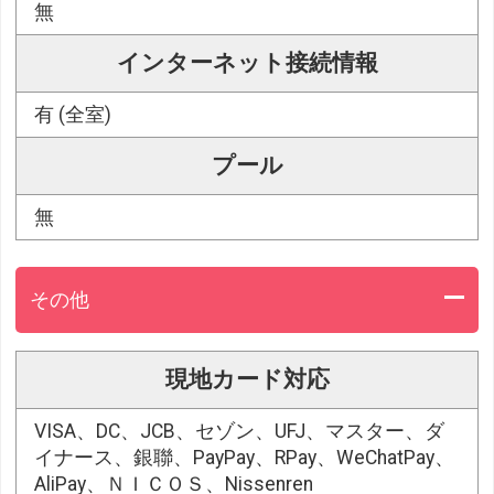
無
インターネット接続情報
有 (全室)
プール
無
その他
現地カード対応
VISA、DC、JCB、セゾン、UFJ、マスター、ダ
イナース、銀聯、PayPay、RPay、WeChatPay、
AliPay、ＮＩＣＯＳ、Nissenren