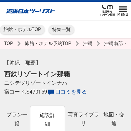
旅館・ホテルTOP
特集一覧
TOP
旅館・ホテル予約TOP
沖縄
沖縄南部・
【沖縄 那覇】
西鉄リゾートイン那覇
ニシテツリゾートインナハ
宿コード:S470159
口コミを見る
プラン一
写真ライブラ
地図・交
施設詳
覧
リ
通
細