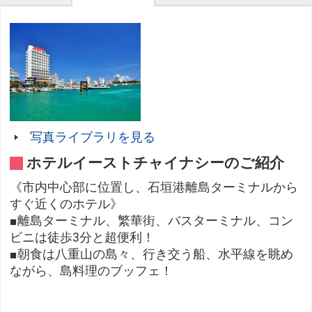
写真ライブラリを見る
ホテルイーストチャイナシーのご紹介
《市内中心部に位置し、石垣港離島ターミナルから
すぐ近くのホテル》
■離島ターミナル、繁華街、バスターミナル、コン
ビニは徒歩3分と超便利！
■朝食は八重山の島々、行き交う船、水平線を眺め
ながら、島料理のブッフェ！