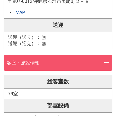
〒907-0012 沖縄県石垣市美崎町２－８
MAP
送迎
送迎（送り）： 無
送迎（迎え）： 無
客室・施設情報
総客室数
79室
部屋設備