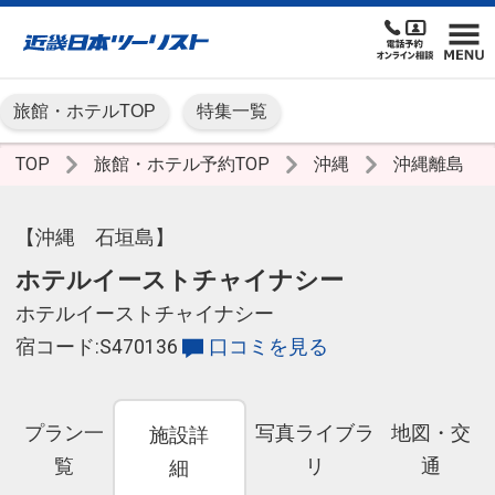
旅館・ホテルTOP
特集一覧
TOP
旅館・ホテル予約TOP
沖縄
沖縄離島
【沖縄 石垣島】
ホテルイーストチャイナシー
ホテルイーストチャイナシー
宿コード:S470136
口コミを見る
プラン一
写真ライブラ
地図・交
施設詳
覧
リ
通
細