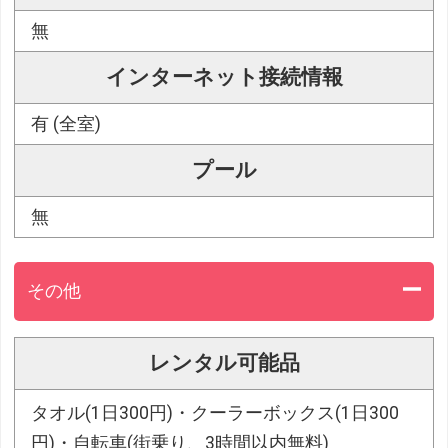
無
インターネット接続情報
有 (全室)
プール
無
その他
レンタル可能品
タオル(1日300円)・クーラーボックス(1日300
円)・自転車(街乗り、3時間以内無料)