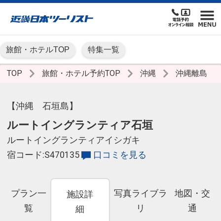
旅館・ホテルTOP
特集一覧
TOP
旅館・ホテル予約TOP
沖縄
沖縄離島
【沖縄 石垣島】
ルートイングランティア石垣
ルートイングランティアイシガキ
宿コード:S470135
口コミを見る
プラン一
写真ライブラ
地図・交
施設詳
覧
リ
通
細