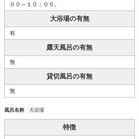
００～１０：００。
大浴場の有無
有
露天風呂の有無
無
貸切風呂の有無
無
風呂名称
大浴場
特徴