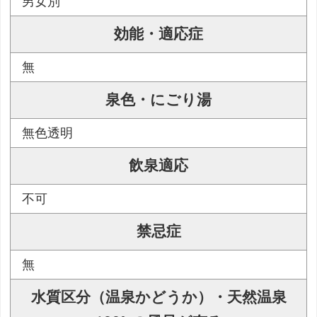
男女別
効能・適応症
無
泉色・にごり湯
無色透明
飲泉適応
不可
禁忌症
無
水質区分（温泉かどうか）・天然温泉