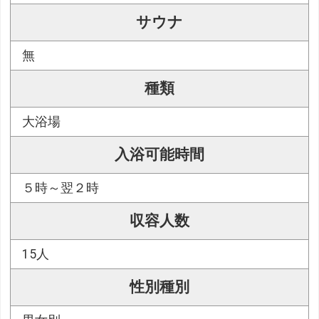
サウナ
無
種類
大浴場
入浴可能時間
５時～翌２時
収容人数
15人
性別種別