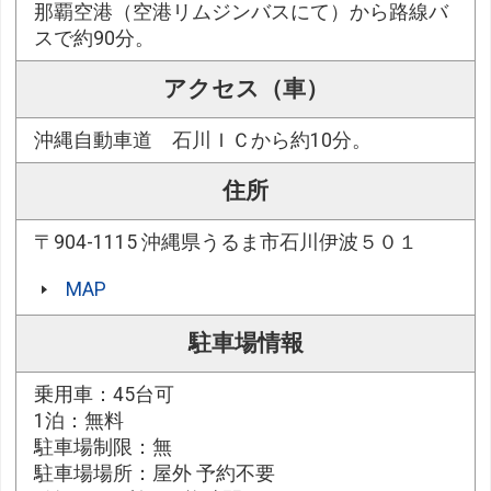
那覇空港（空港リムジンバスにて）から路線バ
スで約90分。
アクセス（車）
沖縄自動車道 石川ＩＣから約10分。
住所
〒904-1115 沖縄県うるま市石川伊波５０１
MAP
駐車場情報
乗用車：45台可
1泊：無料
駐車場制限：無
駐車場場所：屋外 予約不要