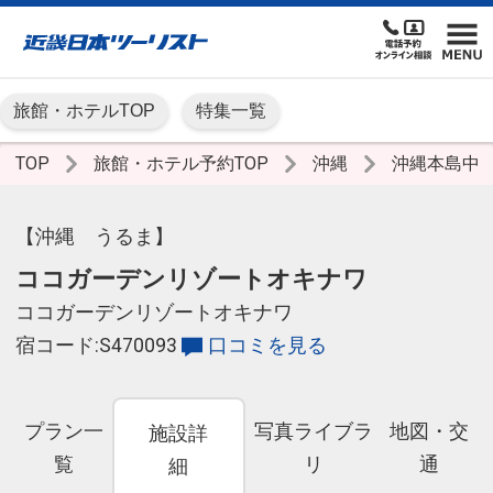
旅館・ホテルTOP
特集一覧
TOP
旅館・ホテル予約TOP
沖縄
沖縄本島中
【沖縄 うるま】
ココガーデンリゾートオキナワ
ココガーデンリゾートオキナワ
宿コード:S470093
口コミを見る
プラン一
写真ライブラ
地図・交
施設詳
覧
リ
通
細