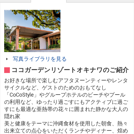
写真ライブラリを見る
ココガーデンリゾートオキナワのご紹介
お好きな場所で楽しむアフタヌーンティーやレンタ
サイクルなど、ゲストのためのおもてなし
「CoCoStyle」やグループホテルのビーチやプール
の利用など、ゆったり過ごすにもアクティブに過ご
すにも最適な亜熱帯の花々に囲まれた静かな大人の
隠れ家
美と健康をテーマに沖縄食材を使用した朝食、熱々
出来立ての点心をいただくランチやディナー、煌め