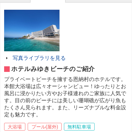
写真ライブラリを見る
ホテルみゆきビーチのご紹介
プライベートビーチを擁する恩納村のホテルです。
本館大浴場は広々オーシャンビュー！ゆったりとお
風呂に浸かりたい方やお子様連れのご家族に人気で
す。目の前のビーチには美しい珊瑚礁が広がり魚も
たくさん見られます。また、リーズナブルな料金設
定も魅力です。
大浴場
プール(屋外)
無料駐車場