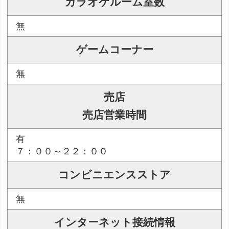
カラオケルーム室数
無
ゲームコーナー
無
売店
売店営業時間
有
７：００～２２：００
コンビニエンスストア
無
インターネット接続情報