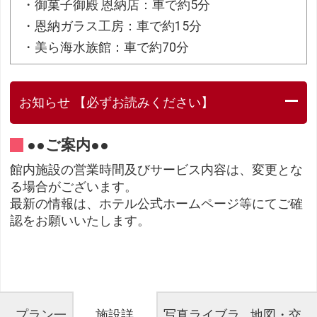
・御菓子御殿 恩納店：車で約5分
・恩納ガラス工房：車で約15分
・美ら海水族館：車で約70分
お知らせ 【必ずお読みください】
●●ご案内●●
館内施設の営業時間及びサービス内容は、変更とな
る場合がございます。
最新の情報は、ホテル公式ホームページ等にてご確
認をお願いいたします。
プラン一
施設詳
写真ライブラ
地図・交