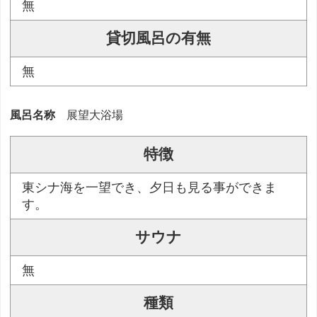
無
貸切風呂の有無
無
風呂名称
展望大浴場
特徴
東シナ海を一望でき、夕日も見る事ができま
す。
サウナ
無
種類