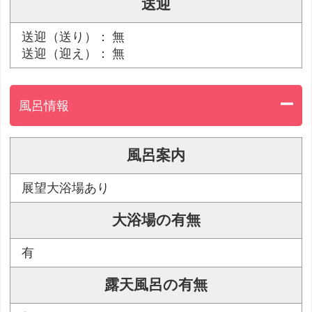
送迎
送迎（送り）： 無
送迎（迎え）： 無
風呂情報
風呂案内
展望大浴場あり
大浴場の有無
有
露天風呂の有無