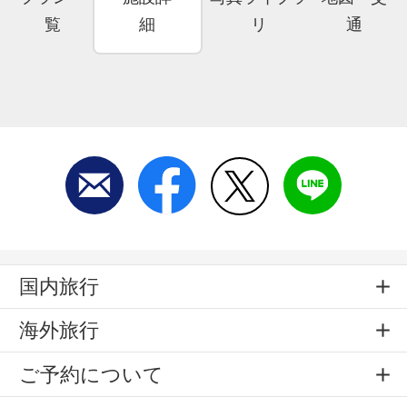
覧
細
リ
通
国内旅行
海外旅行
ご予約について