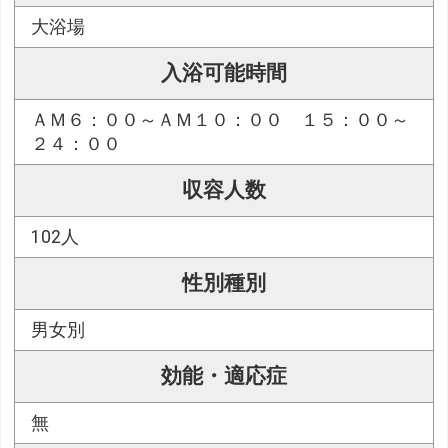
大浴場
入浴可能時間
ＡＭ６：００～ＡＭ１０：００ １５：００～
２４：００
収容人数
102人
性別種別
男女別
効能・適応症
無