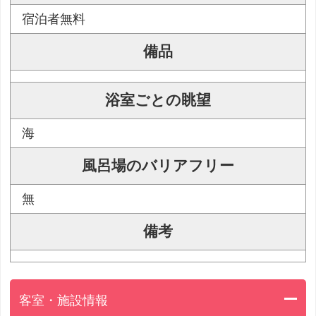
宿泊者無料
備品
浴室ごとの眺望
海
風呂場のバリアフリー
無
備考
客室・施設情報