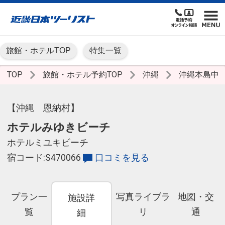
旅館・ホテルTOP
特集一覧
TOP
旅館・ホテル予約TOP
沖縄
沖縄本島中
【沖縄 恩納村】
ホテルみゆきビーチ
ホテルミユキビーチ
宿コード:S470066
口コミを見る
プラン一
写真ライブラ
地図・交
施設詳
覧
リ
通
細