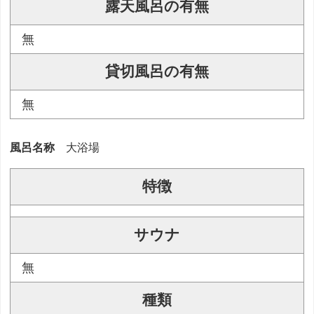
露天風呂の有無
無
貸切風呂の有無
無
風呂名称
大浴場
特徴
サウナ
無
種類