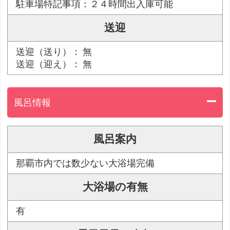
駐車場特記事項：２４時間出入庫可能
送迎
送迎（送り）： 無
送迎（迎え）： 無
風呂情報
風呂案内
那覇市内では数少ない大浴場完備
大浴場の有無
有