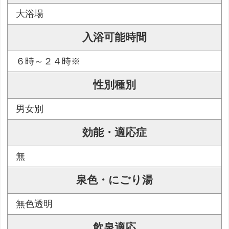
大浴場
入浴可能時間
６時～２４時※
性別種別
男女別
効能・適応症
無
泉色・にごり湯
無色透明
飲泉適応