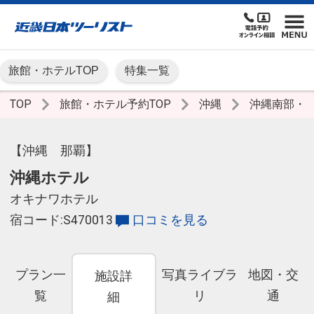
旅館・ホテルTOP
特集一覧
TOP
旅館・ホテル予約TOP
沖縄
沖縄南部・
【沖縄 那覇】
沖縄ホテル
オキナワホテル
宿コード:S470013
口コミを見る
プラン一
写真ライブラ
地図・交
施設詳
覧
リ
通
細