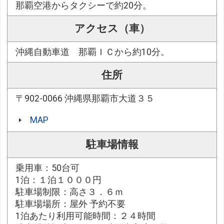
那覇空港からタクシーで約20分。
アクセス（車）
沖縄自動車道 那覇ＩＣから約10分。
住所
〒902-0066 沖縄県那覇市大道３５
MAP
駐車場情報
乗用車：50台可
1泊：１泊１０００円
駐車場制限：高さ３．６ｍ
駐車場場所：屋外 予約不要
1泊あたり利用可能時間：２４時間