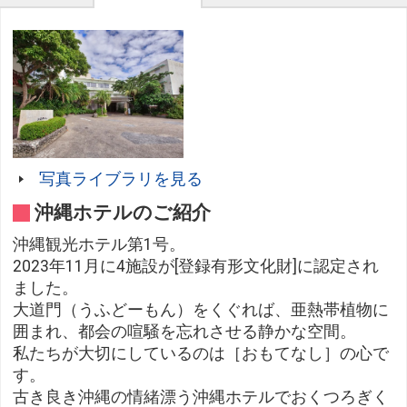
写真ライブラリを見る
沖縄ホテルのご紹介
沖縄観光ホテル第1号。
2023年11月に4施設が[登録有形文化財]に認定され
ました。
大道門（うふどーもん）をくぐれば、亜熱帯植物に
囲まれ、都会の喧騒を忘れさせる静かな空間。
私たちが大切にしているのは［おもてなし］の心で
す。
古き良き沖縄の情緒漂う沖縄ホテルでおくつろぎく