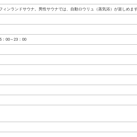
フィンランドサウナ。男性サウナでは、自動ロウリュ（蒸気浴）が楽しめま
5：00～23：00