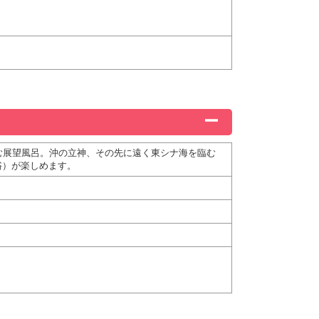
む展望風呂。沖の立神、その先に遠く東シナ海を臨む
浴）が楽しめます。