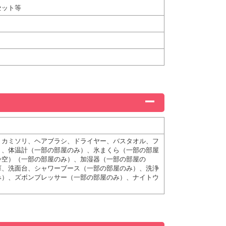
セット等
、カミソリ、ヘアブラシ、ドライヤー、バスタオル、フ
）、体温計（一部の部屋のみ）、氷まくら（一部の部屋
身空）（一部の部屋のみ）、加湿器（一部の部屋の
庫、洗面台、シャワーブース（一部の部屋のみ）、洗浄
み）、ズボンプレッサー（一部の部屋のみ）、ナイトウ