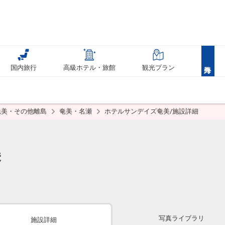
国内旅行
高級ホテル・旅館
観光プラン
奄美・その他離島
奄美・名瀬
ホテルサンデイズ奄美/施設詳細
美
写真ライブラリ
施設詳細