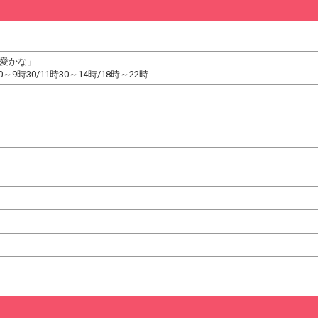
「愛かな」
9時30/11時30～14時/18時～22時