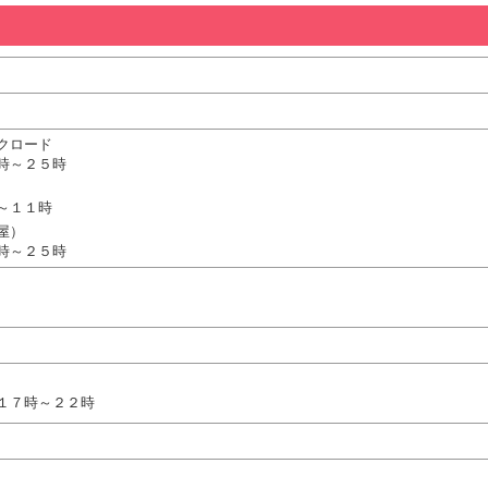
クロード
時～２５時
～１１時
屋）
時～２５時
１７時～２２時