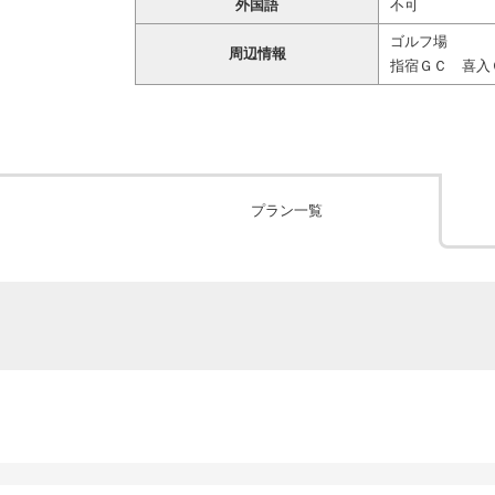
外国語
不可
ゴルフ場
周辺情報
指宿ＧＣ 喜入
プラン一覧