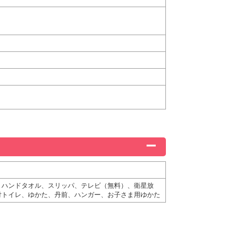
、ハンドタオル、スリッパ、テレビ（無料）、衛星放
付トイレ、ゆかた、丹前、ハンガー、お子さま用ゆかた