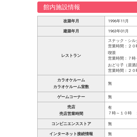
館内施設情報
改築年月
1996年11月
建築年月
1963年01月
スナック・シル
営業時間：２０
喫茶
レストラン
営業時間：７時
おどり子（居酒
営業時間：２０
カラオケルーム
無
カラオケルーム室数
ゲームコーナー
無
売店
有
７時～１０時 
売店営業時間
コンビニエンスストア
無
インターネット接続情報
無