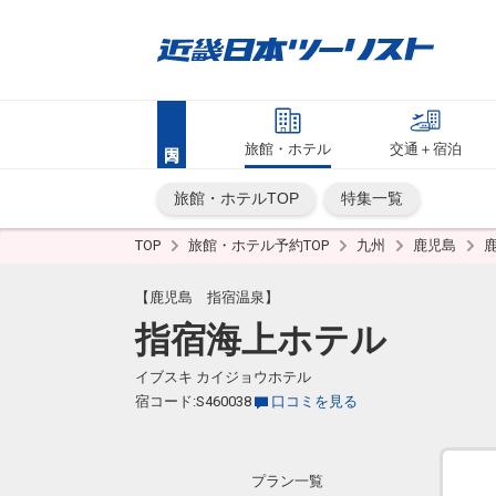
旅館・ホテル
交通＋宿泊
旅館・ホテルTOP
特集一覧
TOP
旅館・ホテル予約TOP
九州
鹿児島
【鹿児島 指宿温泉】
指宿海上ホテル
イブスキ カイジョウホテル
宿コード:S460038
口コミを見る
プラン一覧