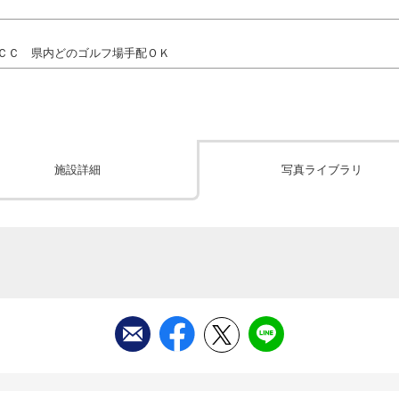
ＣＣ 県内どのゴルフ場手配ＯＫ
施設詳細
写真ライブラリ