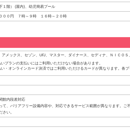
１階） (屋内)、幼児簡易プール
０００円 ７時～９時 １６時～２０時
DC、アメックス、セゾン、UFJ、マスター、ダイナース、セディナ、ＮＩＣＯＳ
払いプランの支払いにはご利用いただけない場合があります。
払い・オンラインカード決済ではご利用いただけるカードが異なります。各プ
関館内段差対応
って、バリアフリー設備内容や、対応できるサービス範囲が異なります。ご
ださい。