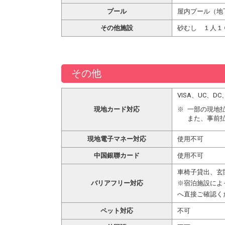
プール
屋内プール（地下
その他施設
砂むし １人１
その他
VISA、UC、
現地カード対応
一部の現地
また、事前
現地電子マネー対応
使用不可
中国銀聯カード
使用不可
車椅子貸出、玄
バリアフリー対応
※宿泊施設によ
へ直接ご確認く
ペット対応
不可