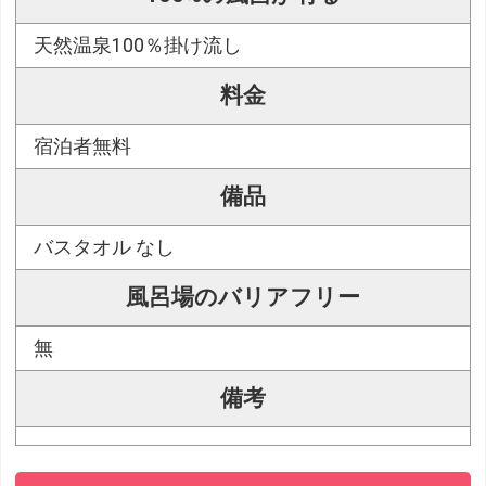
天然温泉100％掛け流し
料金
宿泊者無料
備品
バスタオル なし
風呂場のバリアフリー
無
備考