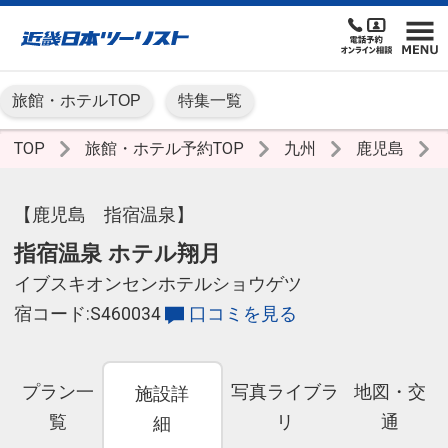
旅館・ホテルTOP
特集一覧
TOP
旅館・ホテル予約TOP
九州
鹿児島
【鹿児島 指宿温泉】
指宿温泉 ホテル翔月
イブスキオンセンホテルショウゲツ
宿コード:S460034
口コミを見る
プラン一
写真ライブラ
地図・交
施設詳
覧
リ
通
細