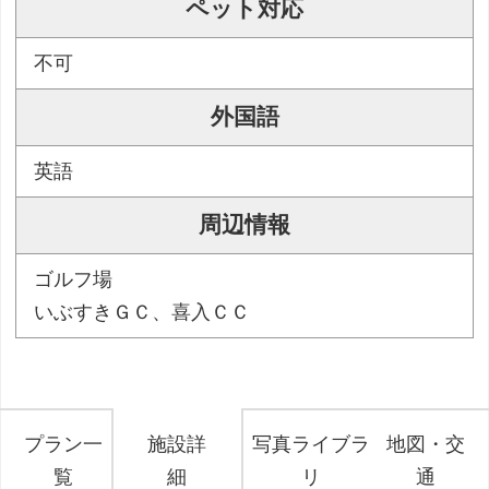
ペット対応
不可
外国語
英語
周辺情報
ゴルフ場
いぶすきＧＣ、喜入ＣＣ
プラン一
施設詳
写真ライブラ
地図・交
覧
細
リ
通