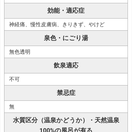
効能・適応症
神経痛、慢性皮膚病、きりきず、やけど
泉色・にごり湯
無色透明
飲泉適応
不可
禁忌症
無
水質区分（温泉かどうか）・天然温泉
100%の風呂が有る