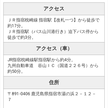
アクセス
ＪＲ指宿枕崎線 指宿駅【改札一つ】から徒歩で
約17分。
ＪＲ指宿駅（バス山川港行き）迫下バス停から
徒歩で約3分。
アクセス（車）
JR指宿枕崎線駅指宿駅から約4分。
九州自動車道 谷山ＩＣ（国道２２６号）から
約50分。
住所
〒891-0406 鹿児島県指宿市湯の浜２－１２－
７