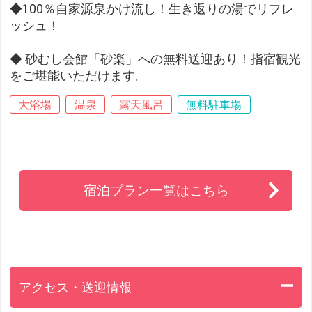
◆100％自家源泉かけ流し！生き返りの湯でリフレ
ッシュ！
◆ 砂むし会館「砂楽」への無料送迎あり！指宿観光
をご堪能いただけます。
大浴場
温泉
露天風呂
無料駐車場
宿泊プラン一覧はこちら
アクセス・送迎情報