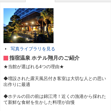
写真ライブラリを見る
指宿温泉 ホテル翔月のご紹介
★当館が選ばれる4つの理由★
◆増設された露天風呂付き客室は大切な人との思い
出作りに最適
◆ホテルの目の前は錦江湾！近くの漁港から採れた
て新鮮な食材を生かした料理が自慢