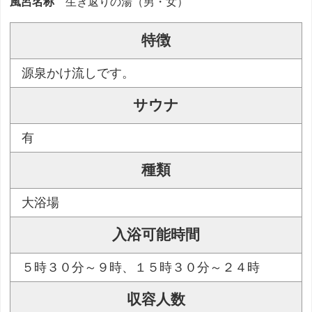
風呂名称
生き返りの湯（男・女）
特徴
源泉かけ流しです。
サウナ
有
種類
大浴場
入浴可能時間
５時３０分～９時、１５時３０分～２４時
収容人数