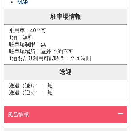
MAP
駐車場情報
乗用車：40台可
1泊：無料
駐車場制限：無
駐車場場所：屋外 予約不可
1泊あたり利用可能時間：２４時間
送迎
送迎（送り）： 無
送迎（迎え）： 無
風呂情報