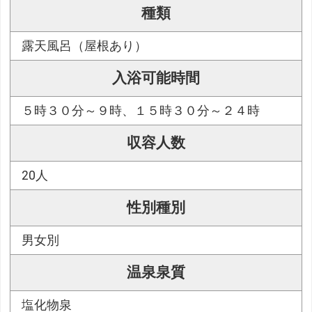
種類
露天風呂（屋根あり）
入浴可能時間
５時３０分～９時、１５時３０分～２４時
収容人数
20人
性別種別
男女別
温泉泉質
塩化物泉