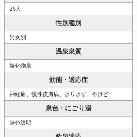
25人
性別種別
男女別
温泉泉質
塩化物泉
効能・適応症
神経痛、慢性皮膚病、きりきず、やけど
泉色・にごり湯
無色透明
飲泉適応