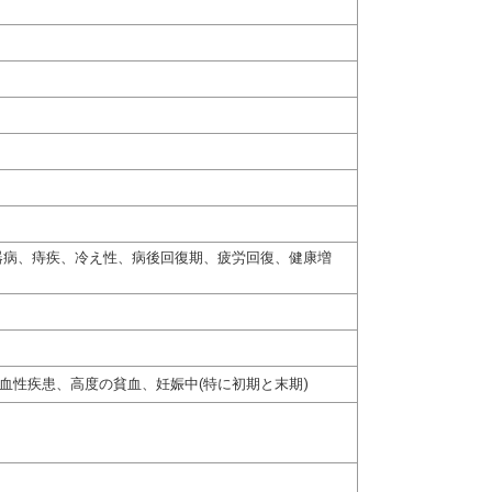
器病、痔疾、冷え性、病後回復期、疲労回復、健康増
血性疾患、高度の貧血、妊娠中(特に初期と末期)