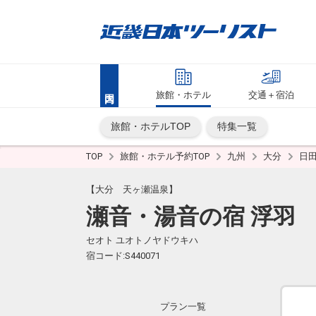
旅館・ホテル
交通＋宿泊
旅館・ホテルTOP
特集一覧
TOP
旅館・ホテル予約TOP
九州
大分
日
【大分 天ヶ瀬温泉】
瀬音・湯音の宿 浮羽
セオト ユオトノヤドウキハ
宿コード:S440071
プラン一覧