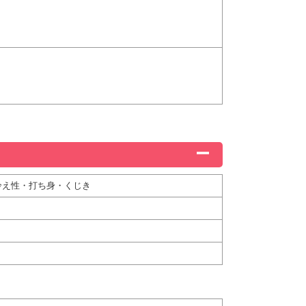
冷え性・打ち身・くじき