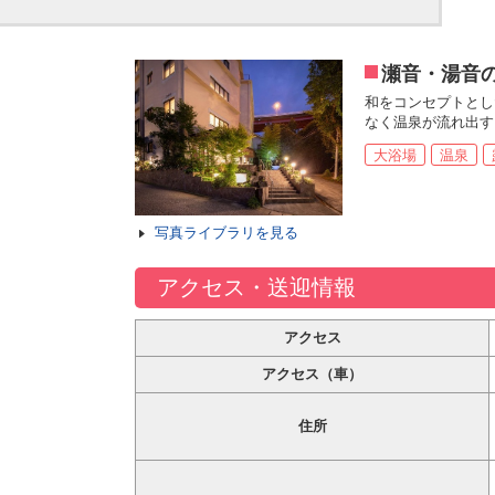
瀬音・湯音の
和をコンセプトとし
なく温泉が流れ出す
大浴場
温泉
写真ライブラリを見る
アクセス・送迎情報
アクセス
アクセス（車）
住所