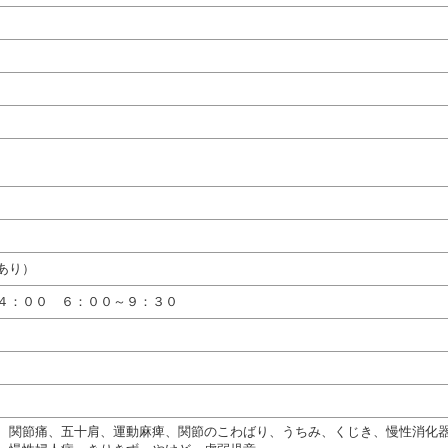
あり）
４：００ ６：００～９：３０
、関節痛、五十肩、運動麻痺、関節のこわばり、うちみ、くじき、慢性消化