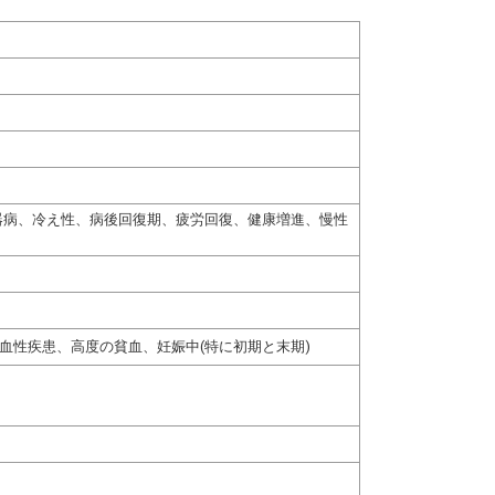
器病、冷え性、病後回復期、疲労回復、健康増進、慢性
血性疾患、高度の貧血、妊娠中(特に初期と末期)