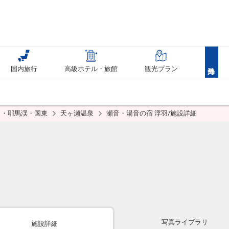
国内旅行
高級ホテル・旅館
観光プラン
田・耶馬渓・国東
天ヶ瀬温泉
瀬音・湯音の宿 浮羽/施設詳細
写真ライブラリ
施設詳細