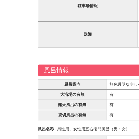
駐車場情報
送迎
風呂情報
風呂案内
無色透明な少し
大浴場の有無
有
露天風呂の有無
有
貸切風呂の有無
有
風呂名称
男性用、女性用五右衛門風呂（男・女）