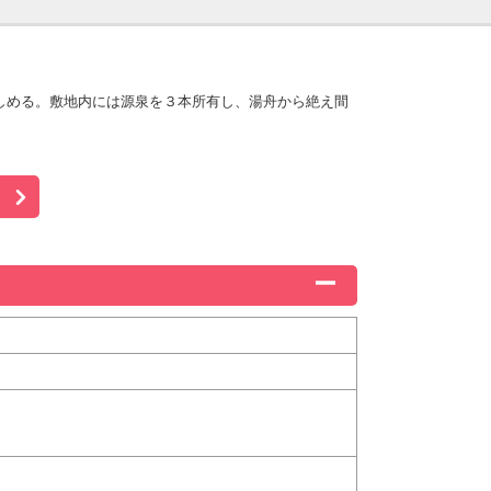
しめる。敷地内には源泉を３本所有し、湯舟から絶え間