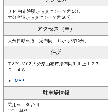
ＪＲ 由布院駅からタクシーで約5分。
大分空港からタクシーで約60分。
アクセス（車）
大分自動車道 湯布院ＩＣから約15分。
住所
〒879-5102 大分県由布市湯布院町川上１２７
０－４８
MAP
駐車場情報
乗用車：30台可
1泊：無料