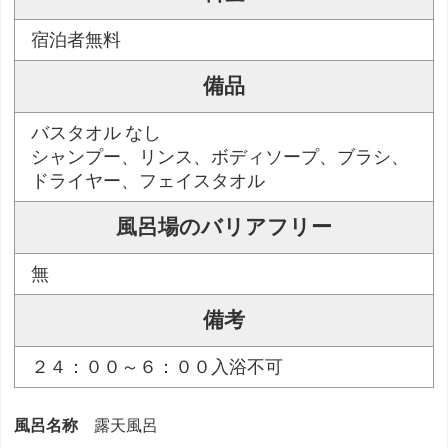
宿泊者無料
備品
バスタオル なし
シャンプー、リンス、ボディソープ、ブラシ、
ドライヤー、フェイスタオル
風呂場のバリアフリー
無
備考
２４：００～６：００入浴不可
風呂名称
露天風呂