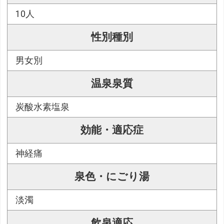
10人
性別種別
男女別
温泉泉質
炭酸水素塩泉
効能・適応症
神経痛
泉色・にごり湯
淡濁
飲泉適応