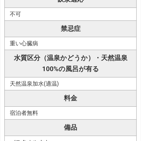
不可
禁忌症
重い心臓病
水質区分（温泉かどうか）・天然温泉
100%の風呂が有る
天然温泉加水(適温)
料金
宿泊者無料
備品