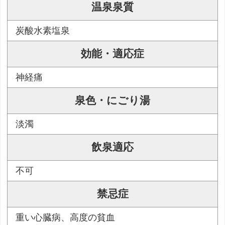
温泉泉質
炭酸水素塩泉
効能・適応症
神経痛
泉色・にごり湯
淡濁
飲泉適応
不可
禁忌症
重い心臓病、高度の貧血