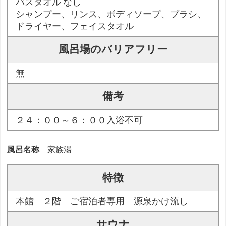
バスタオル なし
シャンプー、リンス、ボディソープ、ブラシ、
ドライヤー、フェイスタオル
風呂場のバリアフリー
無
備考
２４：００～６：００入浴不可
風呂名称
家族湯
特徴
本館 ２階 ご宿泊者専用 源泉かけ流し
サウナ