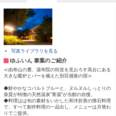
写真ライブラリを見る
ゆふいん 泰葉のご紹介
≪由布山の麓、湯布院の街並を見おろす高台にある
大きな暖炉とバーを備えた別荘感覚の宿≫
◆鮮やかなコバルトブルーと、ヌルヌルしっとりの
泉質が特徴の天然温泉”青湯”が当館の自慢。
◆料理はは旬の素材をいかした和洋折衷の懐石料理
で、すべて創作料理の一品出し、メニューは月替わ
りでご提供。