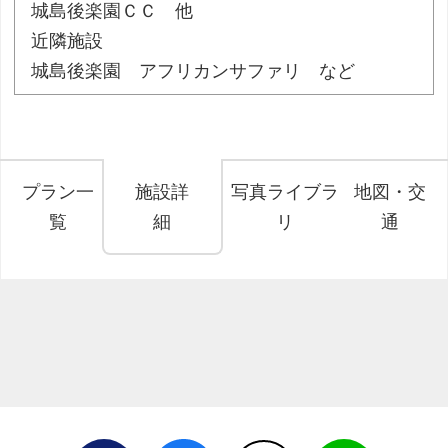
城島後楽園ＣＣ 他
近隣施設
城島後楽園 アフリカンサファリ など
プラン一
施設詳
写真ライブラ
地図・交
覧
細
リ
通