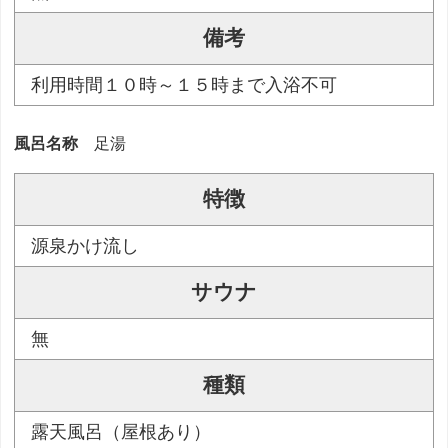
備考
利用時間１０時～１５時まで入浴不可
風呂名称
足湯
特徴
源泉かけ流し
サウナ
無
種類
露天風呂（屋根あり）