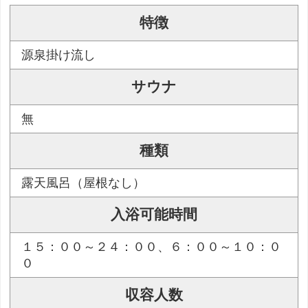
特徴
源泉掛け流し
サウナ
無
種類
露天風呂（屋根なし）
入浴可能時間
１５：００～２４：００、６：００～１０：０
０
収容人数