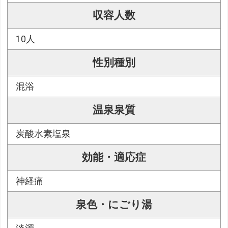
収容人数
10人
性別種別
混浴
温泉泉質
炭酸水素塩泉
効能・適応症
神経痛
泉色・にごり湯