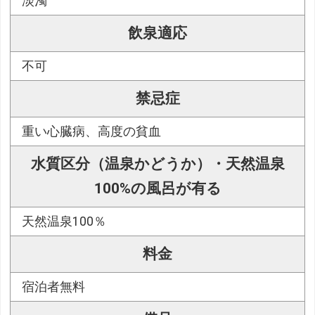
淡濁
飲泉適応
不可
禁忌症
重い心臓病、高度の貧血
水質区分（温泉かどうか）・天然温泉
100%の風呂が有る
天然温泉100％
料金
宿泊者無料