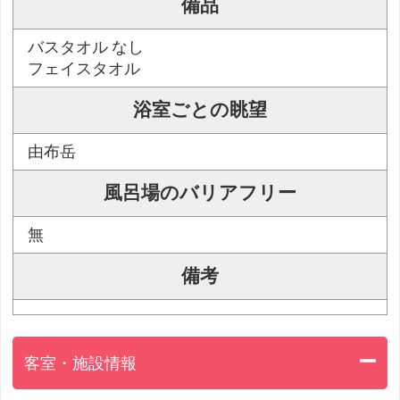
備品
バスタオル なし
フェイスタオル
浴室ごとの眺望
由布岳
風呂場のバリアフリー
無
備考
客室・施設情報