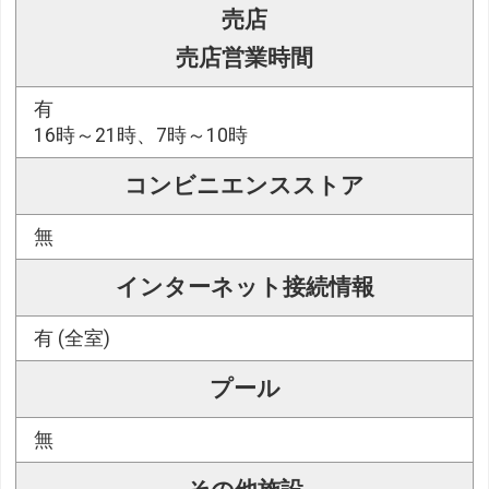
売店
売店営業時間
有
16時～21時、7時～10時
コンビニエンスストア
無
インターネット接続情報
有 (全室)
プール
無