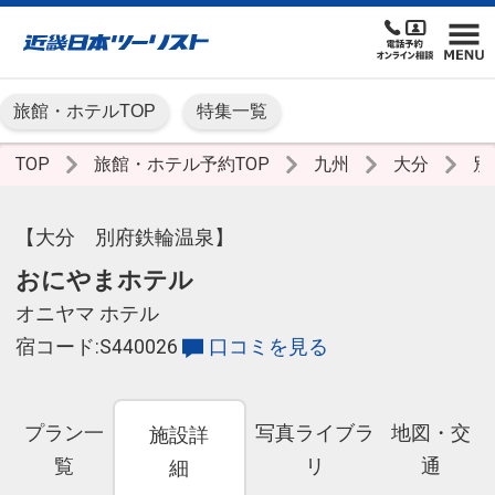
旅館・ホテルTOP
特集一覧
TOP
旅館・ホテル予約TOP
九州
大分
別
【大分 別府鉄輪温泉】
おにやまホテル
オニヤマ ホテル
宿コード:S440026
口コミを見る
プラン一
写真ライブラ
地図・交
施設詳
覧
リ
通
細