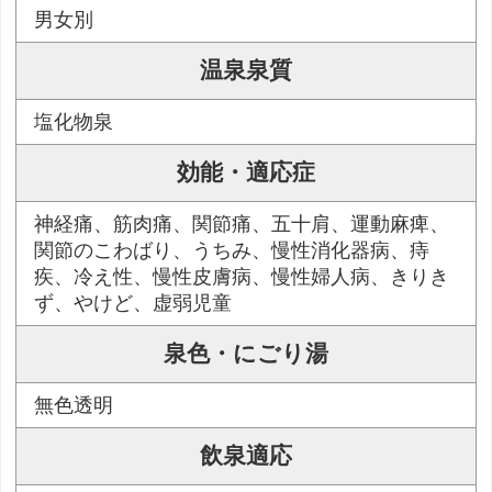
男女別
温泉泉質
塩化物泉
効能・適応症
神経痛、筋肉痛、関節痛、五十肩、運動麻痺、
関節のこわばり、うちみ、慢性消化器病、痔
疾、冷え性、慢性皮膚病、慢性婦人病、きりき
ず、やけど、虚弱児童
泉色・にごり湯
無色透明
飲泉適応