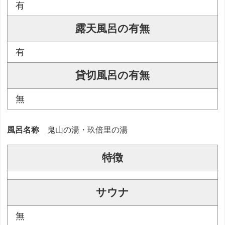
有
露天風呂の有無
有
貸切風呂の有無
無
風呂名称
鬼山の湯・玖倍里の湯
特徴
サウナ
無