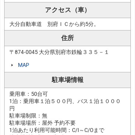
アクセス（車）
大分自動車道 別府ＩＣから約5分。
住所
〒874-0045 大分県別府市鉄輪３３５－１
MAP
駐車場情報
乗用車：50台可
1泊：乗用車１泊５００円、バス１泊１０００
円
駐車場制限：無
駐車場場所：屋外 予約不要
1泊あたり利用可能時間：C/I～C/Oまで