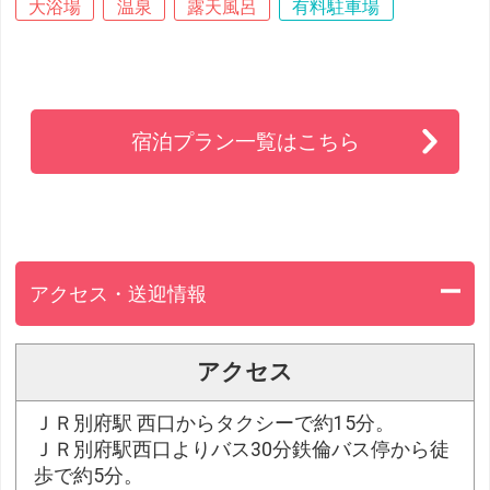
大浴場
温泉
露天風呂
有料駐車場
宿泊プラン一覧はこちら
アクセス・送迎情報
アクセス
ＪＲ別府駅 西口からタクシーで約15分。
ＪＲ別府駅西口よりバス30分鉄倫バス停から徒
歩で約5分。