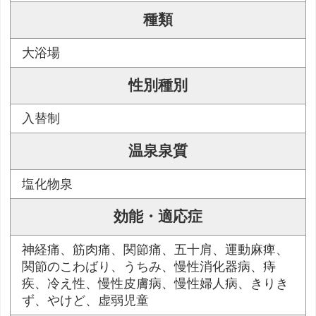
種類
大浴場
性別種別
入替制
温泉泉質
塩化物泉
効能・適応症
神経痛、筋肉痛、関節痛、五十肩、運動麻痺、
関節のこわばり、うちみ、慢性消化器病、痔
疾、冷え性、慢性皮膚病、慢性婦人病、きりき
ず、やけど、虚弱児童