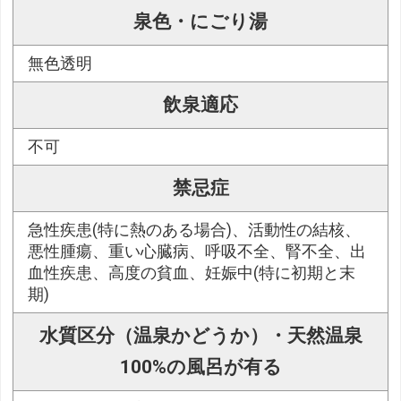
泉色・にごり湯
無色透明
飲泉適応
不可
禁忌症
急性疾患(特に熱のある場合)、活動性の結核、
悪性腫瘍、重い心臓病、呼吸不全、腎不全、出
血性疾患、高度の貧血、妊娠中(特に初期と末
期)
水質区分（温泉かどうか）・天然温泉
100%の風呂が有る