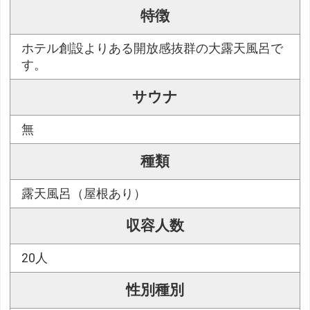
特徴
ホテル創設よりある開放感抜群の大露天風呂で
す。
サウナ
無
種類
露天風呂（屋根あり）
収容人数
20人
性別種別