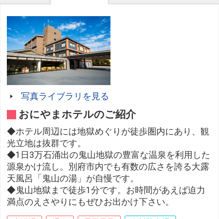
写真ライブラリを見る
おにやまホテルのご紹介
◆ホテル周辺には地獄めぐりが徒歩圏内にあり、観
光立地は抜群です。
◆1日3万石涌出の鬼山地獄の豊富な温泉を利用した
源泉かけ流し。別府市内でも有数の広さを誇る大露
天風呂「鬼山の湯」が自慢です。
◆鬼山地獄まで徒歩1分です。お時間があえば迫力
満点のえさやりにもぜひお出かけ下さい。