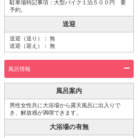
駐車場特記事項：大型バイク１泊５００円 要
予約。
送迎
送迎（送り）： 無
送迎（迎え）： 無
風呂情報
風呂案内
男性女性共に大浴場から露天風呂に出入りで
き、解放感が満喫できます。
大浴場の有無