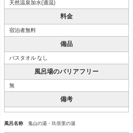
天然温泉加水(適温)
料金
宿泊者無料
備品
バスタオル なし
風呂場のバリアフリー
無
備考
風呂名称
鬼山の湯・玖倍里の湯