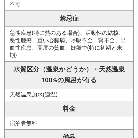
不可
禁忌症
急性疾患(特に熱のある場合)、活動性の結核、
悪性腫瘍、重い心臓病、呼吸不全、腎不全、出
血性疾患、高度の貧血、妊娠中(特に初期と末
期)
水質区分（温泉かどうか）・天然温泉
100%の風呂が有る
天然温泉加水(適温)
料金
宿泊者無料
備品