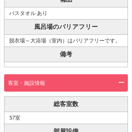
バスタオル あり
風呂場のバリアフリー
脱衣場～大浴場（室内）はバリアフリーです。
備考
客室・施設情報
総客室数
57室
部屋設備