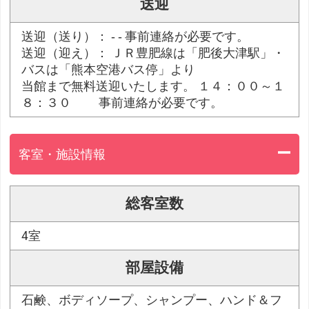
送迎
送迎（送り）： ‐ ‐ 事前連絡が必要です。
送迎（迎え）： ＪＲ豊肥線は「肥後大津駅」・
バスは「熊本空港バス停」より
当館まで無料送迎いたします。 １４：００～１
８：３０ 事前連絡が必要です。
客室・施設情報
総客室数
4室
部屋設備
石鹸、ボディソープ、シャンプー、ハンド＆フ