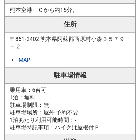
熊本空港ＩＣから約15分。
住所
〒861-2402 熊本県阿蘇郡西原村小森３５７９
－２
MAP
駐車場情報
乗用車：6台可
1泊：無料
駐車場制限：無
駐車場場所：屋外 予約不要
1泊あたり利用可能時間：‐
駐車場特記事項：バイクは屋根付Ｐ