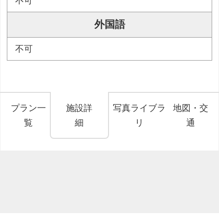
不可
外国語
不可
プラン一
施設詳
写真ライブラ
地図・交
覧
細
リ
通