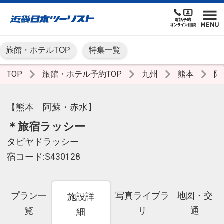
旅館・ホテルTOP
特集一覧
TOP
旅館・ホテル予約TOP
九州
熊本
阿
【熊本 阿蘇・赤水】
＊旅宿ラッシー
タビヤドラッシー
宿コード:S430128
プラン一
写真ライブラ
地図・交
施設詳
覧
リ
通
細