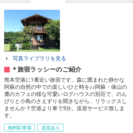
写真ライブラリを見る
＊旅宿ラッシーのご紹介
熊本空港に1番近い旅宿です。森に囲まれた静かな
阿蘇の自然の中での楽しいひと時を♪♪阿蘇・俵山の
麓のカフェの様な可愛いログハウスの別荘で、のん
びりと小鳥のさえずりを聞きながら、リラックスし
ませんか？空港より車で5分。送迎サービス致しま
す。
無料駐車場
送迎あり