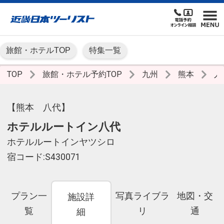
旅館・ホテルTOP
特集一覧
TOP
旅館・ホテル予約TOP
九州
熊本
人
【熊本 八代】
ホテルルートイン八代
ホテルルートインヤツシロ
宿コード:S430071
プラン一
写真ライブラ
地図・交
施設詳
覧
リ
通
細