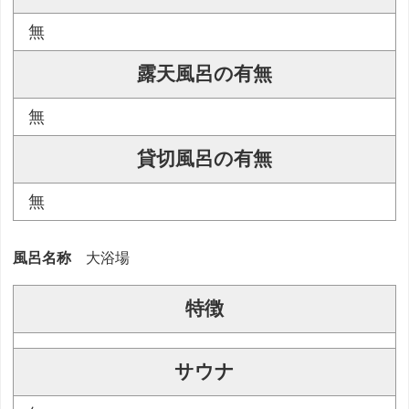
無
露天風呂の有無
無
貸切風呂の有無
無
風呂名称
大浴場
特徴
サウナ