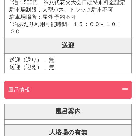
1泊：500円 ※八代花火大会日は特別料金設定
駐車場制限：大型バス、トラック駐車不可
駐車場場所：屋外 予約不可
1泊あたり利用可能時間：１５：００～１０：
００
送迎
送迎（送り）： 無
送迎（迎え）： 無
風呂情報
風呂案内
大浴場の有無