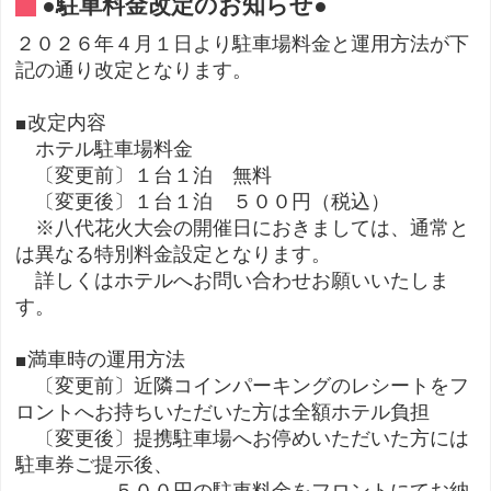
●駐車料金改定のお知らせ●
２０２６年４月１日より駐車場料金と運用方法が下
記の通り改定となります。
■改定内容
ホテル駐車場料金
〔変更前〕１台１泊 無料
〔変更後〕１台１泊 ５００円（税込）
※八代花火大会の開催日におきましては、通常と
は異なる特別料金設定となります。
詳しくはホテルへお問い合わせお願いいたしま
す。
■満車時の運用方法
〔変更前〕近隣コインパーキングのレシートをフ
ロントへお持ちいただいた方は全額ホテル負担
〔変更後〕提携駐車場へお停めいただいた方には
駐車券ご提示後、