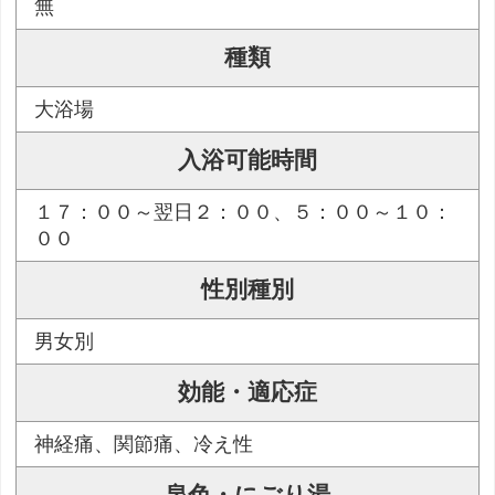
無
種類
大浴場
入浴可能時間
１７：００～翌日２：００、５：００～１０：
００
性別種別
男女別
効能・適応症
神経痛、関節痛、冷え性