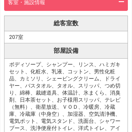
客室・施設情報
総客室数
207室
部屋設備
ボディソープ、シャンプー、リンス、ハミガキ
セット、化粧水、乳液、コットン、男性化粧
品、カミソリ、シェービングクリーム、ドライ
ヤー、バスタオル、タオル、スリッパ、つめ切
り、綿棒、裁縫道具、体温計、氷まくら、消臭
剤、日本茶セット、お子様用スリッパ、テレビ
（無料）、衛星放送、ＶＯＤ、冷暖房、冷蔵
庫、冷蔵庫（中身空）、加湿器、空気清浄機、
電気ポット、電気スタンド、洗面台、シャワー
ブース、洗浄便座付トイレ、洋式トイレ、アイ