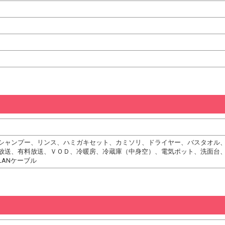
シャンプー、リンス、ハミガキセット、カミソリ、ドライヤー、バスタオル
放送、有料放送、ＶＯＤ、冷暖房、冷蔵庫（中身空）、電気ポット、洗面台
LANケーブル