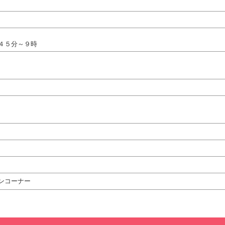
４５分～９時
ンコーナー