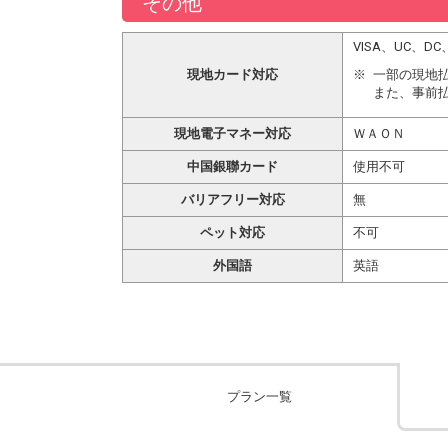
その他
VISA、UC、
現地カード対応
一部の現地
また、事前
現地電子マネー対応
ＷＡＯＮ
中国銀聯カード
使用不可
バリアフリー対応
無
ペット対応
不可
外国語
英語
プラン一覧