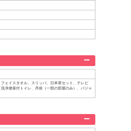
、フェイスタオル、スリッパ、日本茶セット、テレビ
、洗浄便座付トイレ、丹前（一部の部屋のみ）、パジャ