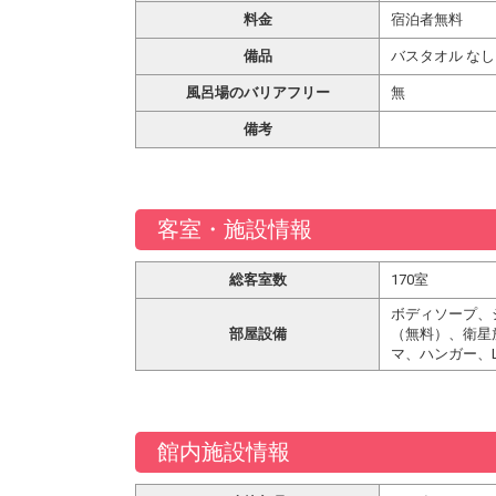
料金
宿泊者無料
備品
バスタオル なし
風呂場のバリアフリー
無
備考
客室・施設情報
総客室数
170室
ボディソープ、
部屋設備
（無料）、衛星
マ、ハンガー、
館内施設情報