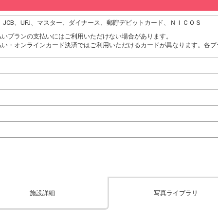
DC、JCB、UFJ、マスター、ダイナース、郵貯デビットカード、ＮＩＣＯＳ
払いプランの支払いにはご利用いただけない場合があります。
払い・オンラインカード決済ではご利用いただけるカードが異なります。各プ
施設詳細
写真ライブラリ