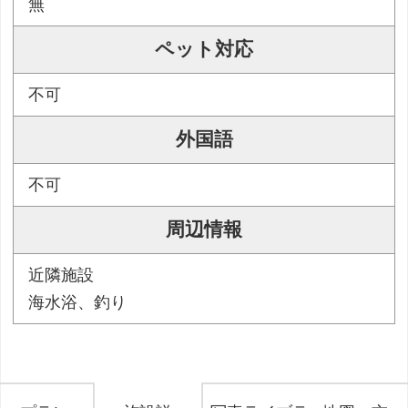
無
ペット対応
不可
外国語
不可
周辺情報
近隣施設
海水浴、釣り