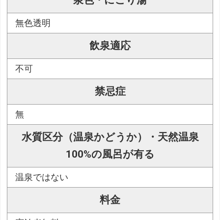
泉色・にごり湯
無色透明
飲泉適応
不可
禁忌症
無
水質区分（温泉かどうか）・天然温泉
100%の風呂が有る
温泉ではない
料金