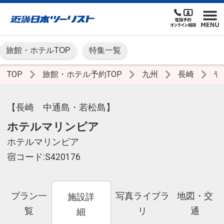
旅館・ホテルTOP
特集一覧
TOP
旅館・ホテル予約TOP
九州
長崎
壱
【長崎 中通島・若松島】
ホテルマリンピア
ホテルマリンピア
宿コード:S420176
プラン一
写真ライブラ
地図・交
施設詳
覧
リ
通
細