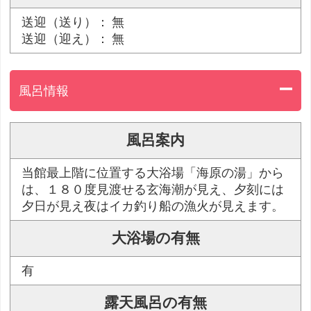
送迎（送り）： 無
送迎（迎え）： 無
風呂情報
風呂案内
当館最上階に位置する大浴場「海原の湯」から
は、１８０度見渡せる玄海潮が見え、夕刻には
夕日が見え夜はイカ釣り船の漁火が見えます。
大浴場の有無
有
露天風呂の有無