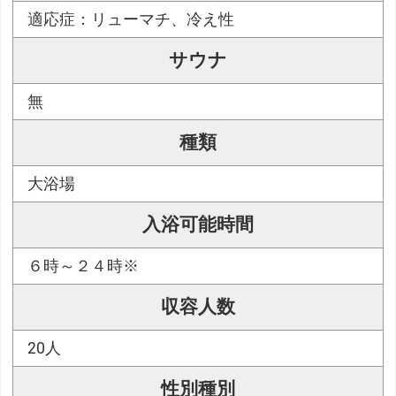
適応症：リューマチ、冷え性
サウナ
無
種類
大浴場
入浴可能時間
６時～２４時※
収容人数
20人
性別種別