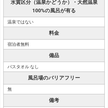
水質区分（温泉かどうか）・天然温泉
100%の風呂が有る
温泉ではない
料金
宿泊者無料
備品
バスタオル なし
風呂場のバリアフリー
無
備考