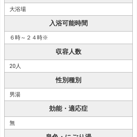
大浴場
入浴可能時間
６時～２４時※
収容人数
20人
性別種別
男湯
効能・適応症
無