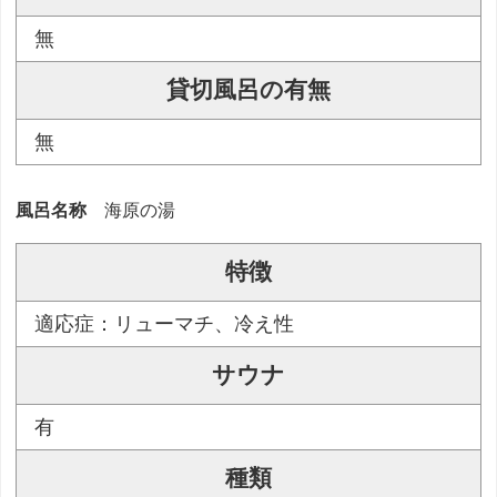
無
貸切風呂の有無
無
風呂名称
海原の湯
特徴
適応症：リューマチ、冷え性
サウナ
有
種類