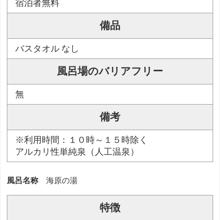
宿泊者無料
備品
バスタオル なし
風呂場のバリアフリー
無
備考
※利用時間：１０時～１５時除く
アルカリ性単純泉（人工温泉）
風呂名称
海原の湯
特徴