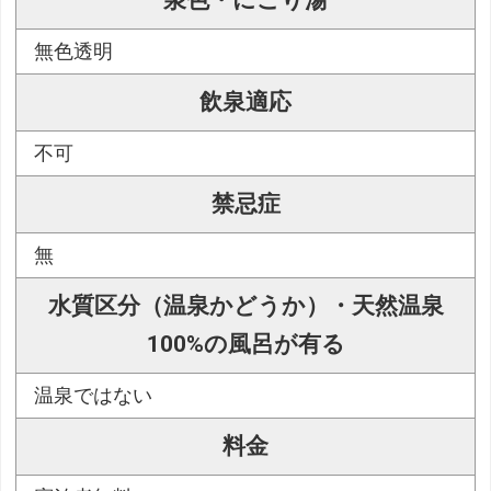
泉色・にごり湯
無色透明
飲泉適応
不可
禁忌症
無
水質区分（温泉かどうか）・天然温泉
100%の風呂が有る
温泉ではない
料金