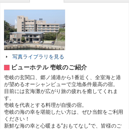
写真ライブラリを見る
ビューホテル 壱岐のご紹介
壱岐の玄関口、郷ノ浦港から1番近く、全室海と港
が望めるオーシャンビューで立地条件最高の宿。
目前には玄海灘が広がり旅の疲れを癒してくれま
す。
壱岐を代表とする料理が自慢の宿。
壱岐の海の幸を堪能したい方は、ぜひ当館をご利用
ください！
新鮮な海の幸と心暖まる“おもてなし”で、皆様のご