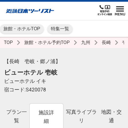
旅館・ホテルTOP
特集一覧
TOP
旅館・ホテル予約TOP
九州
長崎
壱
【長崎 壱岐・郷ノ浦】
ビューホテル 壱岐
ビューホテル イキ
宿コード:S420078
プラン一
写真ライブラ
地図・交
施設詳
覧
リ
通
細