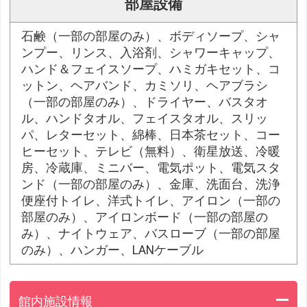
部屋設備
石鹸（一部の部屋のみ）、ボディソープ、シャ
ンプー、リンス、入浴剤、シャワーキャップ、
ハンド＆フェイスソープ、ハミガキセット、コ
ットン、ヘアバンド、カミソリ、ヘアブラシ
（一部の部屋のみ）、ドライヤー、バスタオ
ル、ハンドタオル、フェイスタオル、スリッ
パ、レターセット、綿棒、日本茶セット、コー
ヒーセット、テレビ（無料）、衛星放送、冷暖
房、冷蔵庫、ミニバー、電気ポット、電気スタ
ンド（一部の部屋のみ）、金庫、洗面台、洗浄
便座付トイレ、洋式トイレ、アイロン（一部の
部屋のみ）、アイロンボード（一部の部屋の
み）、ナイトウェア、バスローブ（一部の部屋
のみ）、ハンガー、LANケーブル
館内施設情報