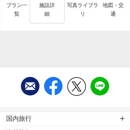
プラン一
施設詳
写真ライブラ
地図・交
覧
細
リ
通
国内旅行