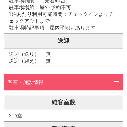
駐車場制限：（先着40台）
駐車場場所：屋外 予約不可
1泊あたり利用可能時間：チェックインよりチ
ェックアウトまで
駐車場特記事項：屋内平地もあります。
送迎
送迎（送り）： 無
送迎（迎え）： 無
客室・施設情報
総客室数
216室