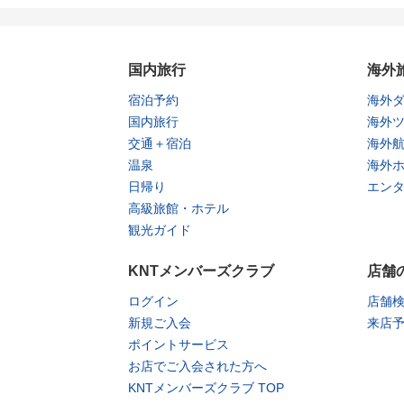
国内旅行
海外
宿泊予約
海外
国内旅行
海外
交通＋宿泊
海外
温泉
海外
日帰り
エン
高級旅館・ホテル
観光ガイド
KNTメンバーズクラブ
店舗
ログイン
店舗
新規ご入会
来店
ポイントサービス
お店でご入会された方へ
KNTメンバーズクラブ TOP