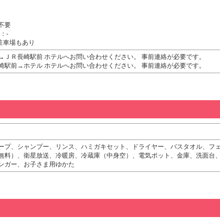
不要
：-
駐車場もあり
→ＪＲ長崎駅前 ホテルへお問い合わせください。 事前連絡が必要です。
崎駅前→ホテル ホテルへお問い合わせください。 事前連絡が必要です。
ープ、シャンプー、リンス、ハミガキセット、ドライヤー、バスタオル、フ
無料）、衛星放送、冷暖房、冷蔵庫（中身空）、電気ポット、金庫、洗面台
ンガー、お子さま用ゆかた