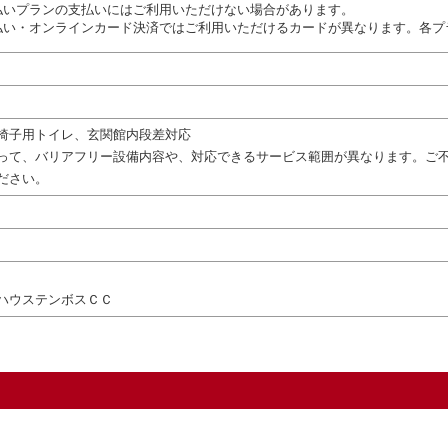
払いプランの支払いにはご利用いただけない場合があります。
払い・オンラインカード決済ではご利用いただけるカードが異なります。各プ
椅子用トイレ、玄関館内段差対応
って、バリアフリー設備内容や、対応できるサービス範囲が異なります。ご
ださい。
ハウステンボスＣＣ