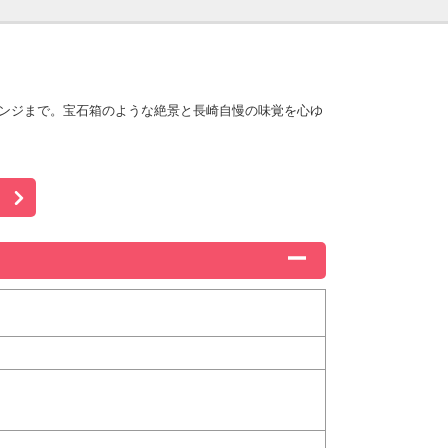
ウンジまで。宝石箱のような絶景と長崎自慢の味覚を心ゆ