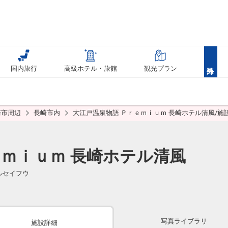
国内旅行
高級ホテル・旅館
観光プラン
崎市周辺
長崎市内
大江戸温泉物語 Ｐｒｅｍｉｕｍ 長崎ホテル清風/施
ｅｍｉｕｍ 長崎ホテル清風
ルセイフウ
写真ライブラリ
施設詳細