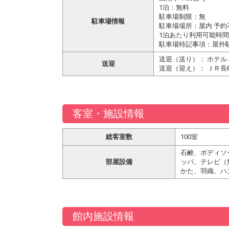
1泊：無料
駐車場制限：無
駐車場情報
駐車場場所：屋内 予約
1泊あたり利用可能時間
駐車場特記事項：屋外
送迎（送り）： ホテル
送迎
送迎（迎え）： ＪＲ長
客室・施設情報
総客室数
100室
石鹸、ボディソ
部屋設備
ッパ、テレビ（
かた、羽織、ハ
館内施設情報