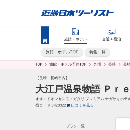
旅館・ホテル
交通＋宿泊
旅館・ホテルTOP
特集一覧
TOP
旅館・ホテル予約TOP
九州
長崎
長
【長崎 長崎市内】
大江戸温泉物語 Ｐｒ
オオエドオンセンモノガタリ プレミアム ナガサキホテ
宿コード:S420022
口コミを見る
プラン一覧