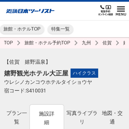
旅館・ホテルTOP
特集一覧
TOP
旅館・ホテル予約TOP
九州
佐賀
嬉
【佐賀 嬉野温泉】
嬉野観光ホテル大正屋
ハイクラス
ウレシノカンコウホテルタイショウヤ
宿コード:S410031
プラン一
写真ライブラ
地図・交
施設詳
覧
リ
通
細