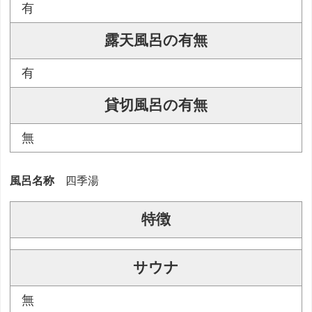
有
露天風呂の有無
有
貸切風呂の有無
無
風呂名称
四季湯
特徴
サウナ
無