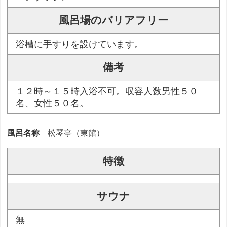
風呂場のバリアフリー
浴槽に手すりを設けています。
備考
１２時～１５時入浴不可。収容人数男性５０
名、女性５０名。
風呂名称
松琴亭（東館）
特徴
サウナ
無