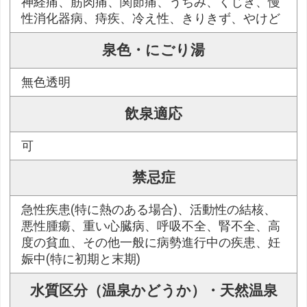
神経痛、筋肉痛、関節痛、うちみ、くじき、慢
性消化器病、痔疾、冷え性、きりきず、やけど
泉色・にごり湯
無色透明
飲泉適応
可
禁忌症
急性疾患(特に熱のある場合)、活動性の結核、
悪性腫瘍、重い心臓病、呼吸不全、腎不全、高
度の貧血、その他一般に病勢進行中の疾患、妊
娠中(特に初期と末期)
水質区分（温泉かどうか）・天然温泉