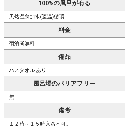
100%の風呂が有る
天然温泉加水(適温)循環
料金
宿泊者無料
備品
バスタオル あり
風呂場のバリアフリー
無
備考
１２時～１５時入浴不可。