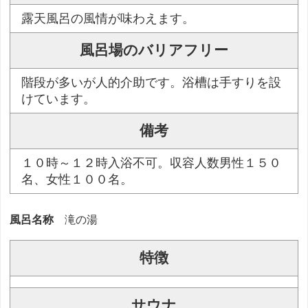
露天風呂の風情が味わえます。
風呂場のバリアフリー
階段が多いが人的介助です。浴槽は手すりを設
けています。
備考
１０時～１２時入浴不可。収容人数男性１５０
名、女性１００名。
風呂名称
滝の湯
特徴
サウナ