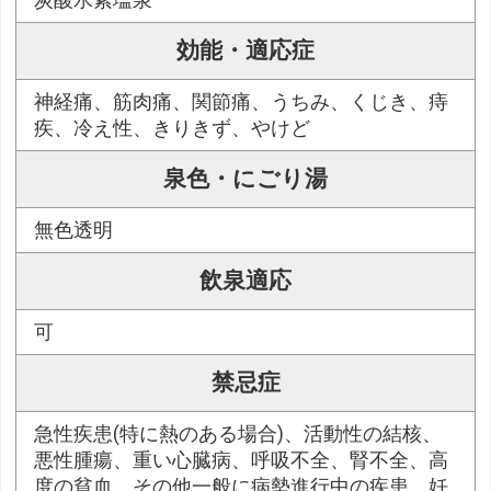
炭酸水素塩泉
効能・適応症
神経痛、筋肉痛、関節痛、うちみ、くじき、痔
疾、冷え性、きりきず、やけど
泉色・にごり湯
無色透明
飲泉適応
可
禁忌症
急性疾患(特に熱のある場合)、活動性の結核、
悪性腫瘍、重い心臓病、呼吸不全、腎不全、高
度の貧血、その他一般に病勢進行中の疾患、妊