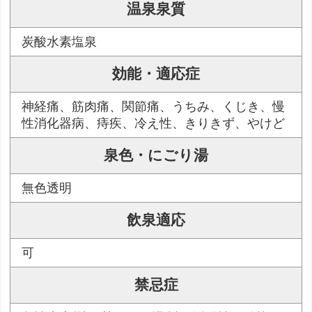
温泉泉質
炭酸水素塩泉
効能・適応症
神経痛、筋肉痛、関節痛、うちみ、くじき、慢
性消化器病、痔疾、冷え性、きりきず、やけど
泉色・にごり湯
無色透明
飲泉適応
可
禁忌症