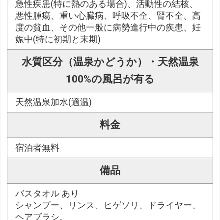
急性疾患(特に熱のある場合)、活動性の結核、
悪性腫瘍、重い心臓病、呼吸不全、腎不全、高
度の貧血、その他一般に病勢進行中の疾患、妊
娠中(特に初期と末期)
水質区分（温泉かどうか）・天然温泉
100%の風呂が有る
天然温泉加水(適温)
料金
宿泊者無料
備品
バスタオル あり
シャンプー、リンス、ヒゲソリ、ドライヤー、
ヘアブラシ。