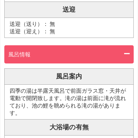
送迎
送迎（送り）： 無
送迎（迎え）： 無
風呂情報
風呂案内
四季の湯は半露天風呂で前面ガラス窓・天井が
電動で開閉致します。滝の湯は前面に滝が流れ
ており、池の鯉を眺められる滝の湯がありま
す。
大浴場の有無