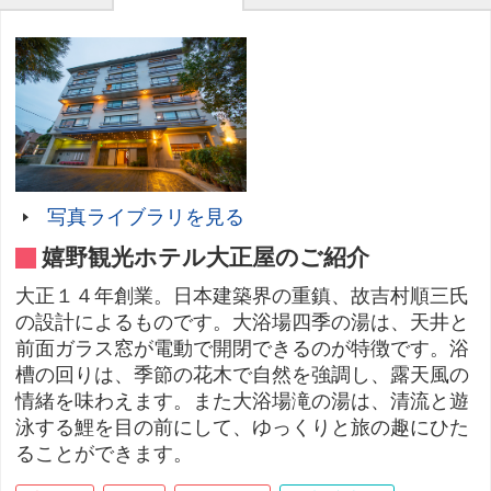
写真ライブラリを見る
嬉野観光ホテル大正屋のご紹介
大正１４年創業。日本建築界の重鎮、故吉村順三氏
の設計によるものです。大浴場四季の湯は、天井と
前面ガラス窓が電動で開閉できるのが特徴です。浴
槽の回りは、季節の花木で自然を強調し、露天風の
情緒を味わえます。また大浴場滝の湯は、清流と遊
泳する鯉を目の前にして、ゆっくりと旅の趣にひた
ることができます。