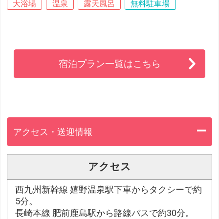
大浴場
温泉
露天風呂
無料駐車場
宿泊プラン一覧はこちら
アクセス・送迎情報
アクセス
西九州新幹線 嬉野温泉駅下車からタクシーで約
5分。
長崎本線 肥前鹿島駅から路線バスで約30分。