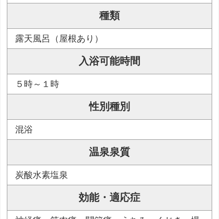
種類
露天風呂（屋根あり）
入浴可能時間
５時～１時
性別種別
混浴
温泉泉質
炭酸水素塩泉
効能・適応症