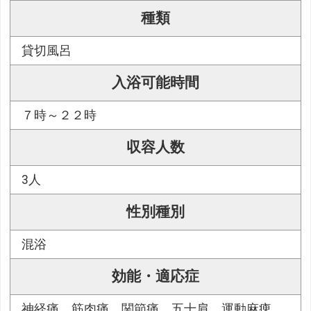
種類
貸切風呂
入浴可能時間
７時～２２時
収容人数
3人
性別種別
混浴
効能・適応症
神経痛、筋肉痛、関節痛、五十肩、運動麻痺、