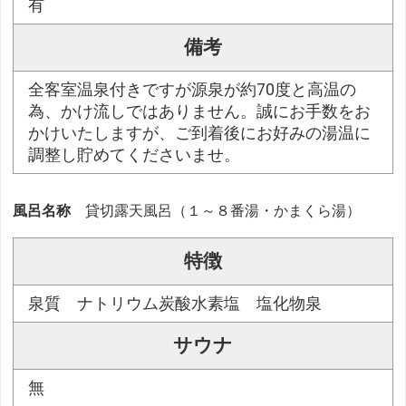
有
備考
全客室温泉付きですが源泉が約70度と高温の
為、かけ流しではありません。誠にお手数をお
かけいたしますが、ご到着後にお好みの湯温に
調整し貯めてくださいませ。
風呂名称
貸切露天風呂（１～８番湯・かまくら湯）
特徴
泉質 ナトリウム炭酸水素塩 塩化物泉
サウナ
無