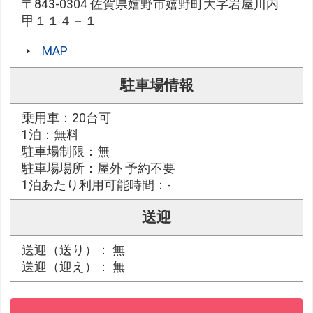
〒843-0304 佐賀県嬉野市嬉野町大字岩屋川内
甲１１４－１
MAP
駐車場情報
乗用車：20台可
1泊：無料
駐車場制限：無
駐車場場所：屋外 予約不要
1泊あたり利用可能時間：-
送迎
送迎（送り）： 無
送迎（迎え）： 無