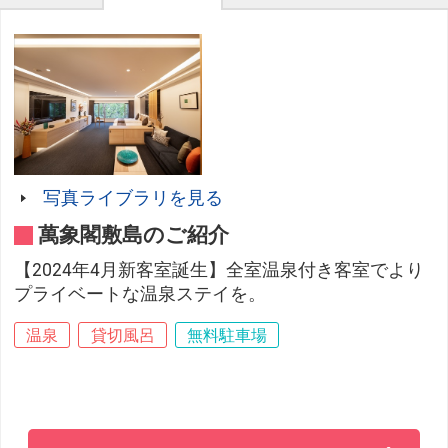
写真ライブラリを見る
萬象閣敷島のご紹介
【2024年4月新客室誕生】全室温泉付き客室でより
プライベートな温泉ステイを。
温泉
貸切風呂
無料駐車場