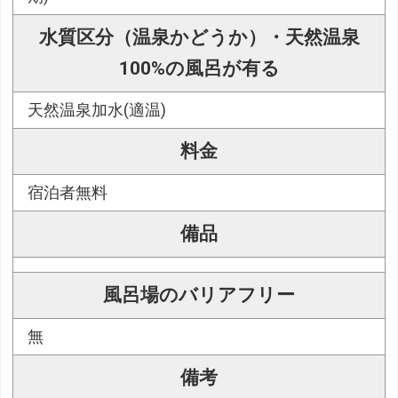
水質区分（温泉かどうか）・天然温泉
100%の風呂が有る
天然温泉加水(適温)
料金
宿泊者無料
備品
風呂場のバリアフリー
無
備考