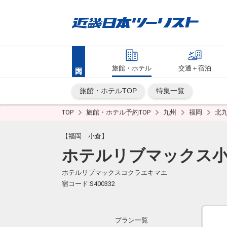
旅館・ホテル
交通＋宿泊
旅館・ホテルTOP
特集一覧
TOP
旅館・ホテル予約TOP
九州
福岡
北
【福岡 小倉】
ホテルリブマックス
ホテルリブマックスコクラエキマエ
宿コード:S400332
プラン一覧