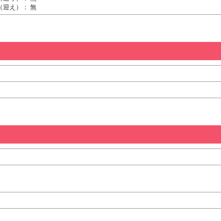
（迎え）： 無