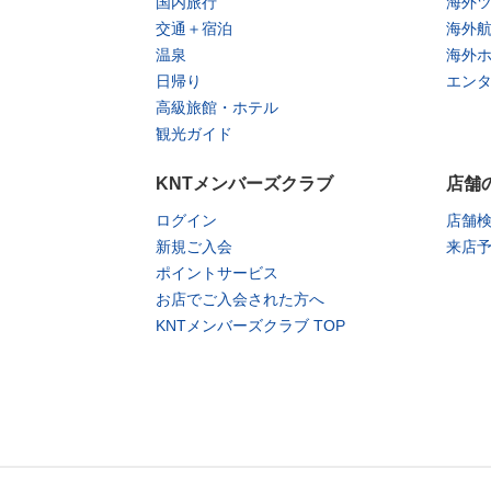
国内旅行
海外
交通＋宿泊
海外
温泉
海外
日帰り
エン
高級旅館・ホテル
観光ガイド
KNTメンバーズクラブ
店舗
ログイン
店舗
新規ご入会
来店
ポイントサービス
お店でご入会された方へ
KNTメンバーズクラブ TOP