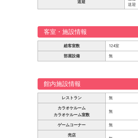
送迎
送迎
客室・施設情報
総客室数
124室
部屋設備
無
館内施設情報
レストラン
無
カラオケルーム
無
カラオケルーム室数
ゲームコーナー
無
売店