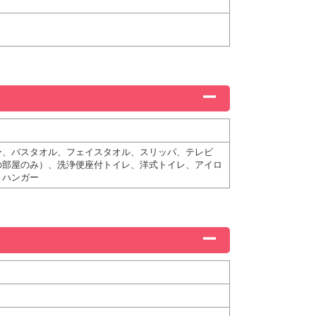
ー、バスタオル、フェイスタオル、スリッパ、テレビ
の部屋のみ）、洗浄便座付トイレ、洋式トイレ、アイロ
、ハンガー