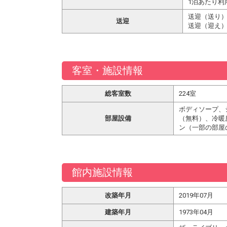
1泊あたり利
送迎（送り）
送迎
送迎（迎え）
客室・施設情報
総客室数
224室
ボディソープ、
部屋設備
（無料）、冷暖
ン（一部の部屋
館内施設情報
改築年月
2019年07月
建築年月
1973年04月