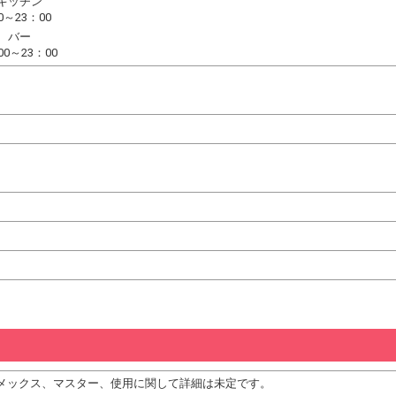
キッチン
～23：00
 バー
0～23：00
、アメックス、マスター、使用に関して詳細は未定です。