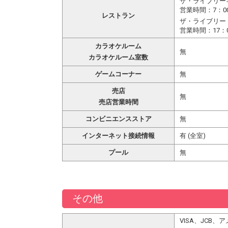
ザ・ライブリー
営業時間：7：00
レストラン
ザ・ライブリー
営業時間：17：0
カラオケルーム
無
カラオケルーム室数
ゲームコーナー
無
売店
無
売店営業時間
コンビニエンスストア
無
インターネット接続情報
有 (全室)
プール
無
その他
VISA、JCB