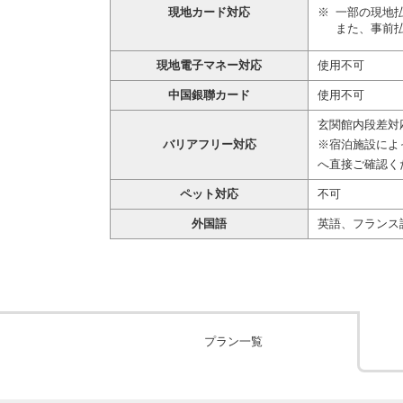
現地カード対応
一部の現地
また、事前
現地電子マネー対応
使用不可
中国銀聯カード
使用不可
玄関館内段差対
バリアフリー対応
※宿泊施設によ
へ直接ご確認く
ペット対応
不可
外国語
英語、フランス
プラン一覧