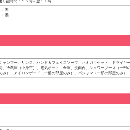
用可能時間：１５時～翌１１時
： 無
： 無
シャンプー、リンス、ハンド＆フェイスソープ、ハミガキセット、ドライヤ
房、冷蔵庫（中身空）、電気ポット、金庫、洗面台、シャワーブース（一部
のみ）、アイロンボード（一部の部屋のみ）、パジャマ（一部の部屋のみ）