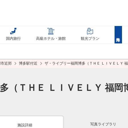
国内旅行
高級ホテル・旅館
観光プラン
岡市近郊
博多駅付近
ザ・ライブリー福岡博多（ＴＨＥ ＬＩＶＥＬＹ 福
多（ＴＨＥ ＬＩＶＥＬＹ 福岡
写真ライブラリ
施設詳細