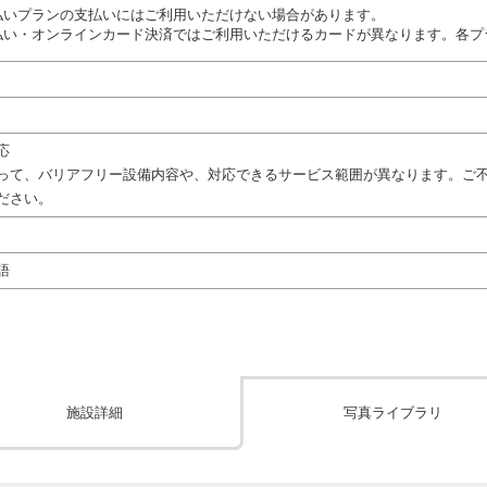
払いプランの支払いにはご利用いただけない場合があります。
払い・オンラインカード決済ではご利用いただけるカードが異なります。各プ
応
って、バリアフリー設備内容や、対応できるサービス範囲が異なります。ご
ださい。
語
施設詳細
写真ライブラリ