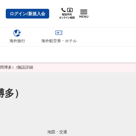
ログイン/新規入会
海外旅行
海外航空券・ホテル
岡博多）/施設詳細
博多）
地図・交通