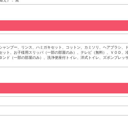
迎え）： 無
シャンプー、リンス、ハミガキセット、コットン、カミソリ、ヘアブラシ、
セット、お子様用スリッパ（一部の部屋のみ）、テレビ（無料）、ＶＯＤ、
タンド（一部の部屋のみ）、洗浄便座付トイレ、洋式トイレ、ズボンプレッ