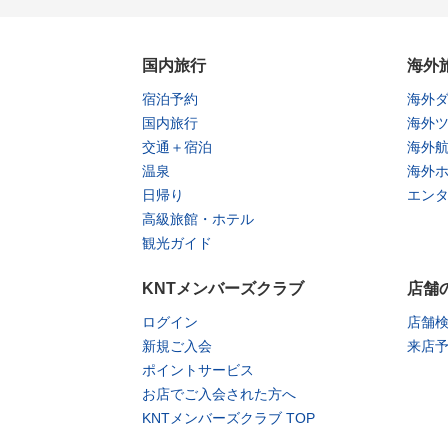
国内旅行
海外
宿泊予約
海外
国内旅行
海外
交通＋宿泊
海外
温泉
海外
日帰り
エン
高級旅館・ホテル
観光ガイド
KNTメンバーズクラブ
店舗
ログイン
店舗
新規ご入会
来店
ポイントサービス
お店でご入会された方へ
KNTメンバーズクラブ TOP