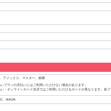
JCB、アメックス、マスター、銀聯
払いプランの支払いにはご利用いただけない場合があります。
払い・オンラインカード決済ではご利用いただけるカードが異なります。各プ
、iD、WAON