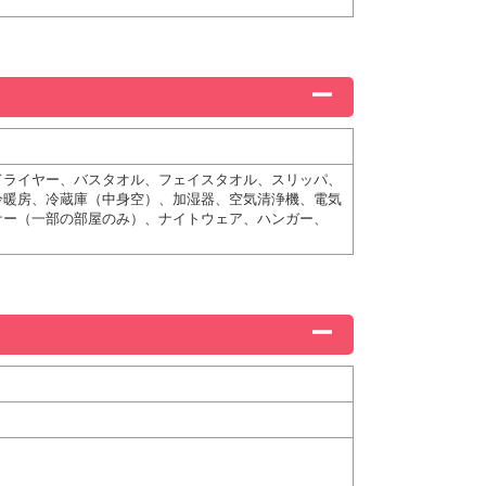
ドライヤー、バスタオル、フェイスタオル、スリッパ、
冷暖房、冷蔵庫（中身空）、加湿器、空気清浄機、電気
サー（一部の部屋のみ）、ナイトウェア、ハンガー、