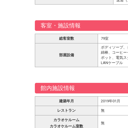
送迎（
客室・施設情報
総客室数
79室
ボディソープ、
綿棒、コーヒー
部屋設備
ポット、電気ス
LANケーブル
館内施設情報
建築年月
2019年01月
レストラン
無
カラオケルーム
無
カラオケルーム室数