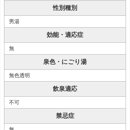
性別種別
男湯
効能・適応症
無
泉色・にごり湯
無色透明
飲泉適応
不可
禁忌症
無