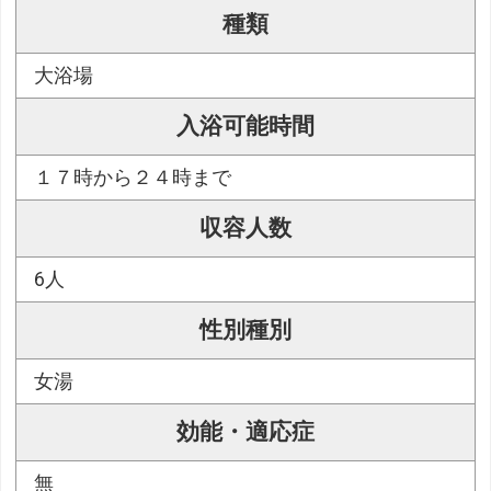
種類
大浴場
入浴可能時間
１７時から２４時まで
収容人数
6人
性別種別
女湯
効能・適応症
無