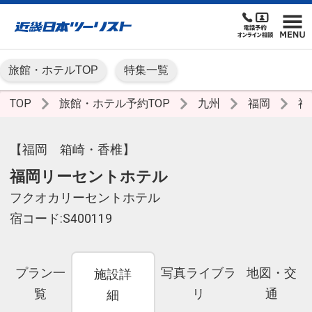
旅館・ホテルTOP
特集一覧
TOP
旅館・ホテル予約TOP
九州
福岡
福
【福岡 箱崎・香椎】
福岡リーセントホテル
フクオカリーセントホテル
宿コード:S400119
プラン一
写真ライブラ
地図・交
施設詳
覧
リ
通
細