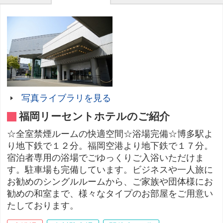
写真ライブラリを見る
福岡リーセントホテルのご紹介
☆全室禁煙ルームの快適空間☆浴場完備☆博多駅よ
り地下鉄で１２分。福岡空港より地下鉄で１７分。
宿泊者専用の浴場でごゆっくりご入浴いただけま
す。駐車場も完備しています。ビジネスや一人旅に
お勧めのシングルルームから、ご家族や団体様にお
勧めの和室まで、様々なタイプのお部屋をご用意い
たしております。