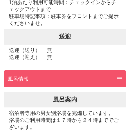
1泊あたり利用可能時間：チェックインからチ
ェックアウトまで
駐車場特記事項：駐車券をフロントまでご提示
くださいませ。
送迎
送迎（送り）： 無
送迎（迎え）： 無
風呂情報
風呂案内
宿泊者専用の男女別浴場を完備しています。
浴場のご利用時間は１７時から２４時まででご
ざいます。