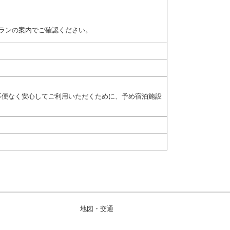
ランの案内でご確認ください。
不便なく安心してご利用いただくために、予め宿泊施設
地図・交通