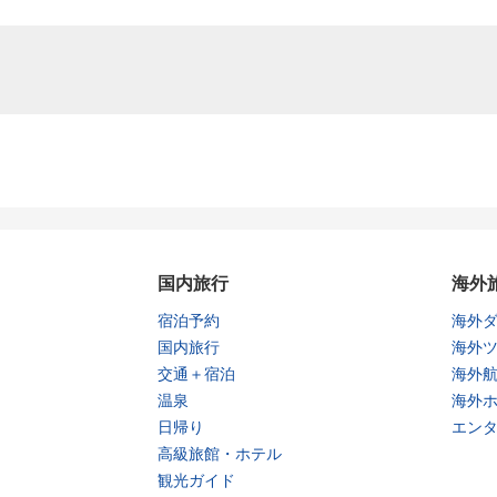
国内旅行
海外
宿泊予約
海外
国内旅行
海外
交通＋宿泊
海外
温泉
海外
日帰り
エン
高級旅館・ホテル
観光ガイド