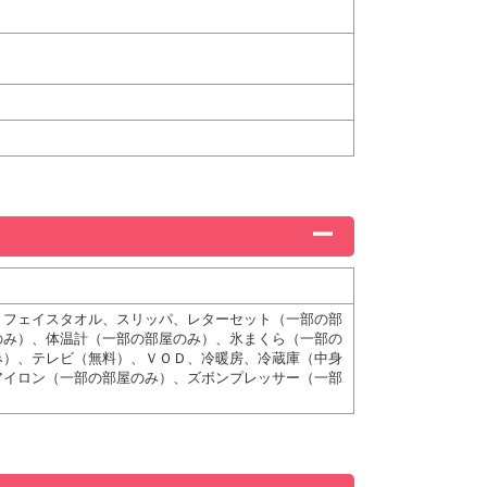
、フェイスタオル、スリッパ、レターセット（一部の部
のみ）、体温計（一部の部屋のみ）、氷まくら（一部の
み）、テレビ（無料）、ＶＯＤ、冷暖房、冷蔵庫（中身
アイロン（一部の部屋のみ）、ズボンプレッサー（一部