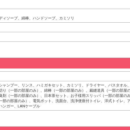
ディソープ、綿棒、ハンドソープ、カミソリ
シャンプー、リンス、ハミガキセット、カミソリ、ドライヤー、バスタオル
切り（一部の部屋のみ）、綿棒（一部の部屋のみ）、裁縫道具（一部の部屋
臭剤（一部の部屋のみ）、日本茶セット、お子様用スリッパ（一部の部屋の
一部の部屋のみ）、電気ポット、洗面台、洗浄便座付トイレ、洋式トイレ、
ハンガー、LANケーブル