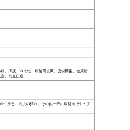
器病、痔疾、冷え性、病後回復期、疲労回復、健康増
児童、高血圧症
出血性疾患、高度の貧血、その他一般に病勢進行中の疾