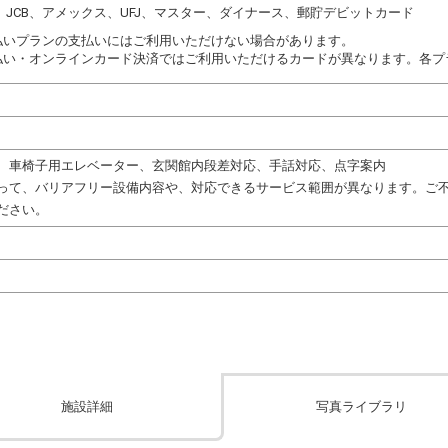
DC、JCB、アメックス、UFJ、マスター、ダイナース、郵貯デビットカード
払いプランの支払いにはご利用いただけない場合があります。
払い・オンラインカード決済ではご利用いただけるカードが異なります。各プ
、車椅子用エレベーター、玄関館内段差対応、手話対応、点字案内
って、バリアフリー設備内容や、対応できるサービス範囲が異なります。ご
ださい。
施設詳細
写真ライブラリ