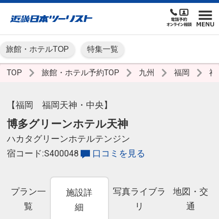
旅館・ホテルTOP
特集一覧
TOP
旅館・ホテル予約TOP
九州
福岡
福
【福岡 福岡天神・中央】
博多グリーンホテル天神
ハカタグリーンホテルテンジン
宿コード:S400048
口コミを見る
プラン一
写真ライブラ
地図・交
施設詳
覧
リ
通
細