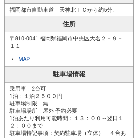
福岡都市自動車道 天神北ＩＣから約5分。
住所
〒810-0041 福岡県福岡市中央区大名２－９－
１１
MAP
駐車場情報
乗用車：2台可
1泊：１泊２５００円
駐車場制限：無
駐車場場所：屋外 予約必要
1泊あたり利用可能時間：１３：００～翌日１
２：００まで
駐車場特記事項：契約駐車場（立体） ４台あ