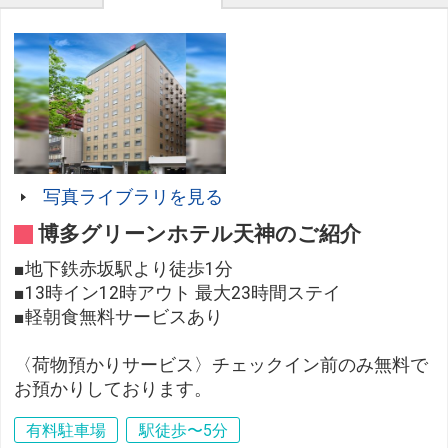
写真ライブラリを見る
博多グリーンホテル天神のご紹介
■地下鉄赤坂駅より徒歩1分
■13時イン12時アウト 最大23時間ステイ
■軽朝食無料サービスあり
〈荷物預かりサービス〉チェックイン前のみ無料で
お預かりしております。
有料駐車場
駅徒歩〜5分