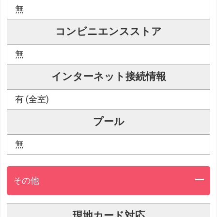
無
コンビニエンスストア
無
インターネット接続情報
有 (全室)
プール
無
その他
現地カード対応