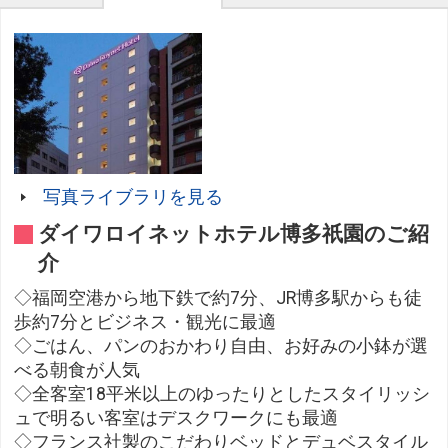
写真ライブラリを見る
ダイワロイネットホテル博多祇園のご紹
介
◇福岡空港から地下鉄で約7分、JR博多駅からも徒
歩約7分とビジネス・観光に最適
◇ごはん、パンのおかわり自由、お好みの小鉢が選
べる朝食が人気
◇全客室18平米以上のゆったりとしたスタイリッシ
ュで明るい客室はデスクワークにも最適
◇フランス社製のこだわりベッドとデュベスタイル