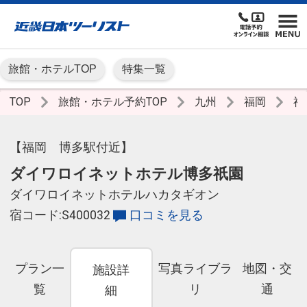
旅館・ホテルTOP
特集一覧
TOP
旅館・ホテル予約TOP
九州
福岡
福
【福岡 博多駅付近】
ダイワロイネットホテル博多祇園
ダイワロイネットホテルハカタギオン
宿コード:S400032
口コミを見る
プラン一
写真ライブラ
地図・交
施設詳
覧
リ
通
細