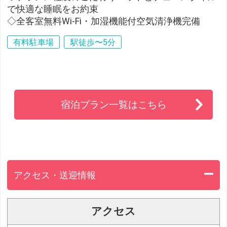
で快適な睡眠をお約束
◇全客室無料Wi-Fi・加湿機能付空気清浄機完備
有料駐車場
駅徒歩〜5分
宿泊プラン一覧はこちら
アクセス・送迎情報
アクセス