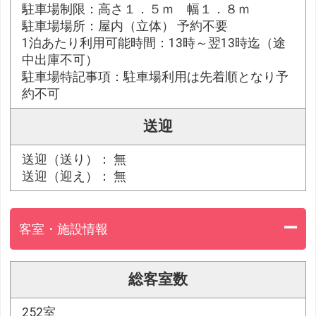
駐車場制限：高さ１．５ｍ 幅１．８ｍ
駐車場場所：屋内（立体） 予約不要
1泊あたり利用可能時間：13時～翌13時迄（途
中出庫不可）
駐車場特記事項：駐車場利用は先着順となり予
約不可
送迎
送迎（送り）： 無
送迎（迎え）： 無
客室・施設情報
総客室数
252室