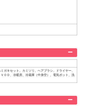
ハミガキセット、カミソリ、ヘアブラシ、ドライヤー、
、ＶＯＤ、冷暖房、冷蔵庫（中身空）、電気ポット、洗