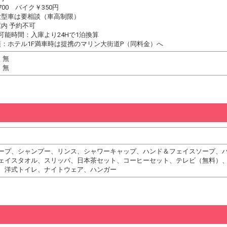
00 バイク￥350円
大型車は要相談（車高制限）
内 予約不可
可能時間：入庫より24Hで1泊換算
：ホテル1F満車時は提携のマリン大街道P（同料金）へ
 無
 無
ープ、シャンプー、リンス、シャワーキャップ、ハンド＆フェイスソープ、
ェイスタオル、スリッパ、日本茶セット、コーヒーセット、テレビ（無料）
、洋式トイレ、ナイトウェア、ハンガー