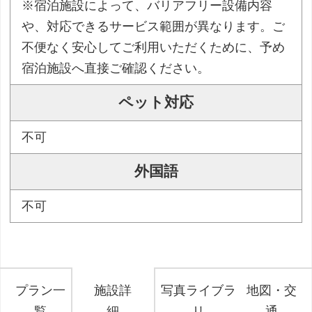
※宿泊施設によって、バリアフリー設備内容
や、対応できるサービス範囲が異なります。ご
不便なく安心してご利用いただくために、予め
宿泊施設へ直接ご確認ください。
ペット対応
不可
外国語
不可
プラン一
施設詳
写真ライブラ
地図・交
覧
細
リ
通