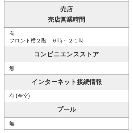
売店
売店営業時間
有
フロント横２階 ６時～２１時
コンビニエンスストア
無
インターネット接続情報
有 (全室)
プール
無