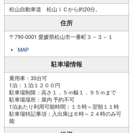
松山自動車道 松山ＩＣから約20分。
住所
〒790-0001 愛媛県松山市一番町３－３－１
MAP
駐車場情報
乗用車：30台可
1泊：１泊１２００円
駐車場制限：高さ１．５ｍ幅１．９５ｍまで
駐車場場所：屋内 予約不可
1泊あたり利用可能時間：１５時～翌朝１１時
駐車場特記事項：入出庫は６時～２４時のみ可
能