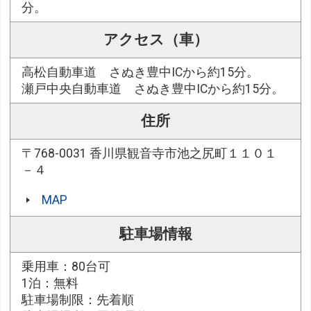
分。
アクセス（車）
高松自動車道 さぬき豊中ICから約15分。
瀬戸中央自動車道 さぬき豊中ICから約15分。
住所
〒768-0031 香川県観音寺市池之尻町１１０１
－４
MAP
駐車場情報
乗用車：80台可
1泊：無料
駐車場制限：先着順