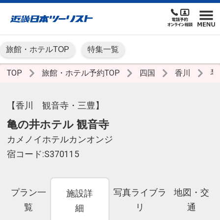
旅館・ホテルTOP
特集一覧
TOP
旅館・ホテル予約TOP
四国
香川
琴
【香川 観音寺・三豊】
亀の井ホテル 観音寺
カメノイホテルカンオンジ
宿コード:S370115
プラン一
写真ライブラ
地図・交
施設詳
覧
リ
通
細