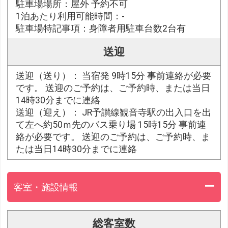
駐車場場所：屋外 予約不可
1泊あたり利用可能時間：-
駐車場特記事項：身障者用駐車台数2台有
送迎
送迎（送り）： 当宿発 9時15分 事前連絡が必要
です。 送迎のご予約は、ご予約時、または当日
14時30分までに連絡
送迎（迎え）： JR予讃線観音寺駅の出入口を出
て左へ約50ｍ先のバス乗り場 15時15分 事前連
絡が必要です。 送迎のご予約は、ご予約時、ま
たは当日14時30分までに連絡
客室・施設情報
総客室数