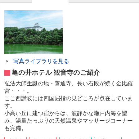
写真ライブラリを見る
亀の井ホテル 観音寺のご紹介
弘法大師生誕の地・善通寺、長い石段が続く金比羅
宮・・・。
ここ西讃岐には四国屈指の見どころが点在していま
す。
小高い丘に建つ宿からは、波静かな瀬戸内海を望
み、湯量たっぷりの天然温泉やマッサージコーナー
も完備。