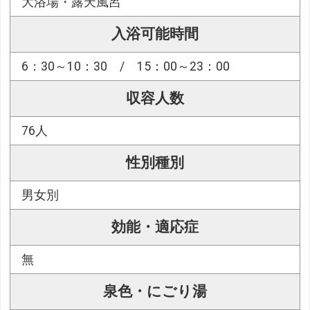
大浴場・露天風呂
入浴可能時間
6：30～10：30 / 15：00～23：00
収容人数
76人
性別種別
男女別
効能・適応症
無
泉色・にごり湯