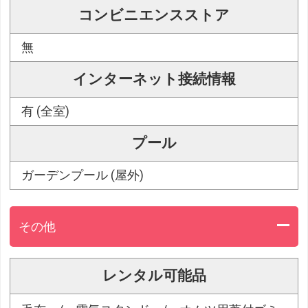
コンビニエンスストア
無
インターネット接続情報
有 (全室)
プール
ガーデンプール (屋外)
その他
レンタル可能品