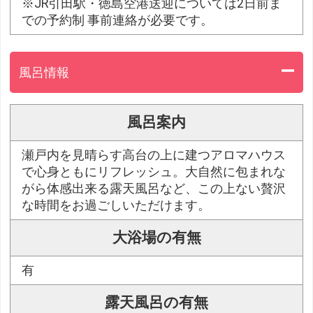
※JR引田駅・徳島空港送迎については2日前ま
での予約制 事前連絡が必要です。
風呂情報
風呂案内
瀬戸内を見晴らす高台の上に建つアロマハウス
で心身ともにリフレッシュ。大自然に包まれな
がら体感出来る露天風呂など、この上ない贅沢
な時間をお過ごしいただけます。
大浴場の有無
有
露天風呂の有無