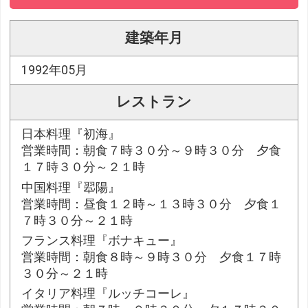
建築年月
1992年05月
レストラン
日本料理『初海』
営業時間：朝食７時３０分～９時３０分 夕食
１７時３０分～２１時
中国料理『翆陽』
営業時間：昼食１２時～１３時３０分 夕食１
７時３０分～２１時
フランス料理『ボナキュー』
営業時間：朝食８時～９時３０分 夕食１７時
３０分～２１時
イタリア料理『ルッチコーレ』