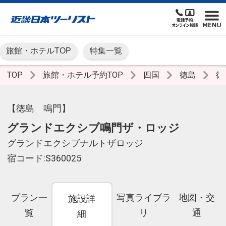
旅館・ホテルTOP
特集一覧
TOP
旅館・ホテル予約TOP
四国
徳島
徳
【徳島 鳴門】
グランドエクシブ鳴門ザ・ロッジ
グランドエクシブナルトザロッジ
宿コード:S360025
プラン一
写真ライブラ
地図・交
施設詳
覧
リ
通
細