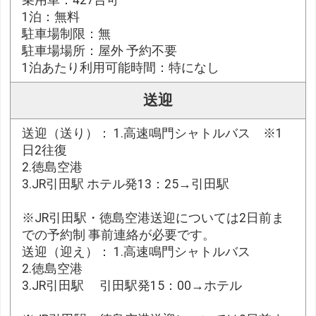
1泊：無料
駐車場制限：無
駐車場場所：屋外 予約不要
1泊あたり利用可能時間：特になし
送迎
送迎（送り）： 1.高速鳴門シャトルバス ※1
日2往復
2.徳島空港
3.JR引田駅 ホテル発13：25→引田駅
※JR引田駅・徳島空港送迎については2日前ま
での予約制 事前連絡が必要です。
送迎（迎え）： 1.高速鳴門シャトルバス
2.徳島空港
3.JR引田駅 引田駅発15：00→ホテル