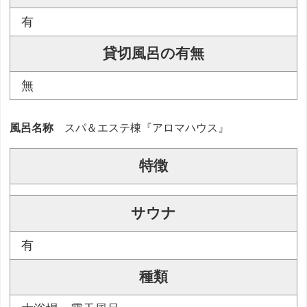
有
貸切風呂の有無
無
風呂名称
スパ＆エステ棟『アロマハウス』
特徴
サウナ
有
種類