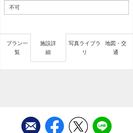
不可
プラン一
施設詳
写真ライブラ
地図・交
覧
細
リ
通