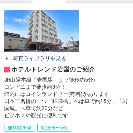
写真ライブラリを見る
ホテルトレンド岩国のご紹介
JR山陽本線「岩国駅」より徒歩約5分♪
コンビニまで徒歩約3分！
館内にはコインランドリー(有料)があります
日本三名橋の一つ「錦帯橋」へは車で約15分、「岩
国城」へ車で約20分など
ビジネスや観光に便利です！
無料駐車場
駅徒歩〜5分