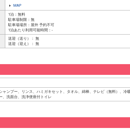
MAP
1泊：無料
駐車場制限：無
駐車場場所：屋外 予約不可
1泊あたり利用可能時間：-
送迎（送り）： 無
送迎（迎え）： 無
シャンプー、リンス、ハミガキセット、タオル、綿棒、テレビ（無料）、冷
ー、洗面台、洗浄便座付トイレ