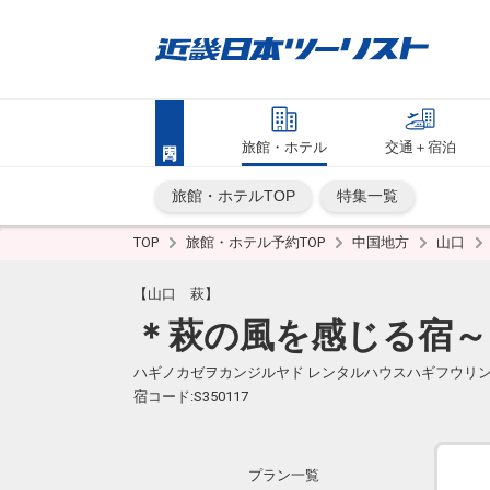
旅館・ホテル
交通＋宿泊
旅館・ホテルTOP
特集一覧
TOP
旅館・ホテル予約TOP
中国地方
山口
【山口 萩】
＊萩の風を感じる宿
ハギノカゼヲカンジルヤド レンタルハウスハギフウリ
宿コード:S350117
プラン一覧