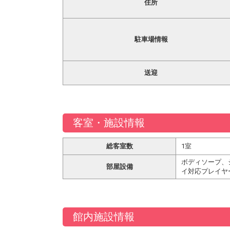
住所
駐車場情報
送迎
客室・施設情報
総客室数
1室
ボディソープ、
部屋設備
イ対応プレイヤ
館内施設情報