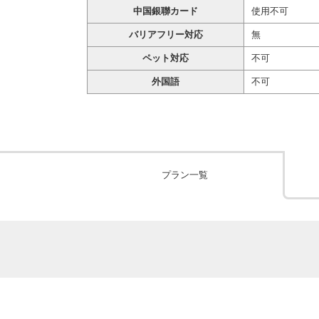
中国銀聯カード
使用不可
バリアフリー対応
無
ペット対応
不可
外国語
不可
プラン一覧