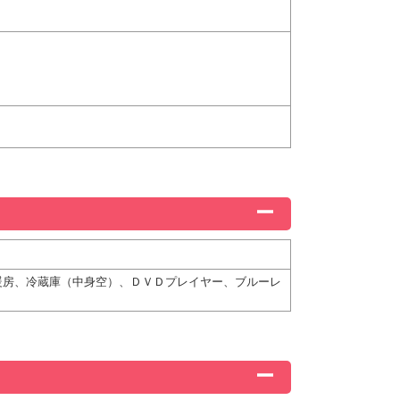
暖房、冷蔵庫（中身空）、ＤＶＤプレイヤー、ブルーレ