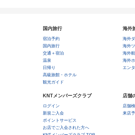
国内旅行
海外
宿泊予約
海外
国内旅行
海外
交通＋宿泊
海外
温泉
海外
日帰り
エン
高級旅館・ホテル
観光ガイド
KNTメンバーズクラブ
店舗
ログイン
店舗
新規ご入会
来店
ポイントサービス
お店でご入会された方へ
KNTメンバーズクラブ TOP