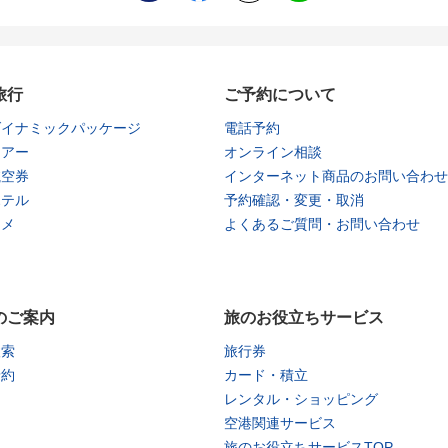
旅行
ご予約について
ダイナミックパッケージ
電話予約
ツアー
オンライン相談
航空券
インターネット商品のお問い合わせ
ホテル
予約確認・変更・取消
タメ
よくあるご質問・お問い合わせ
のご案内
旅のお役立ちサービス
検索
旅行券
予約
カード・積立
レンタル・ショッピング
空港関連サービス
旅のお役立ちサービスTOP