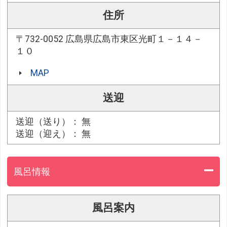
住所
〒732-0052 広島県広島市東区光町１－１４－
１０
MAP
送迎
送迎（送り）： 無
送迎（迎え）： 無
風呂情報
風呂案内