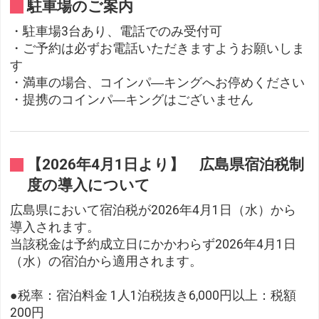
駐車場のご案内
・駐車場3台あり、電話でのみ受付可
・ご予約は必ずお電話いただきますようお願いしま
す
・満車の場合、コインパ―キングへお停めください
・提携のコインパ―キングはございません
【2026年4月1日より】 広島県宿泊税制
度の導入について
広島県において宿泊税が2026年4月1日（水）から
導入されます。
当該税金は予約成立日にかかわらず2026年4月1日
（水）の宿泊から適用されます。
●税率：宿泊料金 1人1泊税抜き6,000円以上：税額
200円