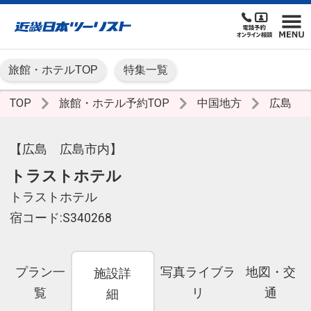
旅館・ホテルTOP
特集一覧
TOP
旅館・ホテル予約TOP
中国地方
広島
【広島 広島市内】
トラストホテル
トラストホテル
宿コード:S340268
プラン一
写真ライブラ
地図・交
施設詳
覧
リ
通
細