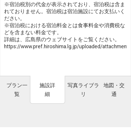
※宿泊税別の代金が表示されており、宿泊税は含ま
れておりません。宿泊税は宿泊施設にてお支払いく
ださい。
※宿泊税における宿泊料金とは食事料金や消費税な
どを含まない料金です。
詳細は、広島県のウェブサイトをご覧ください。
https://www.pref.hiroshima.lg.jp/uploaded/attachment
プラン一
施設詳
写真ライブラ
地図・交
覧
細
リ
通