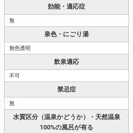
効能・適応症
無
泉色・にごり湯
無色透明
飲泉適応
不可
禁忌症
無
水質区分（温泉かどうか）・天然温泉
100%の風呂が有る