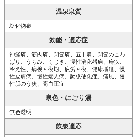
温泉泉質
塩化物泉
効能・適応症
神経痛、筋肉痛、関節痛、五十肩、関節のこわ
ばり、うちみ、くじき、慢性消化器病、痔疾、
冷え性、病後回復期、疲労回復、健康増進、慢
性皮膚病、慢性婦人病、動脈硬化症、痛風、慢
性胆のう炎、高血圧症
泉色・にごり湯
無色透明
飲泉適応