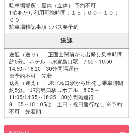
駐車場場所：屋内（立体） 予約不可
1泊あたり利用可能時間：１５：００～１０：
００
駐車場特記事項：バス要予約
送迎
送迎（送り）： 正面玄関前から出発し乗車時間
約5分。 ホテル→JR宮島口駅 7:50～10:50
14:50～18:20 30分間隔運行
※予約不可 先着
送迎（迎え）： JR宮島口駅から出発し乗車時間
約5分。 JR宮島口駅→ホテル 8:05～
11:05/14:35～18:35 30分間隔運行
8：05～10：05は 土日・祝日運行なし ※予約
不可 先着順