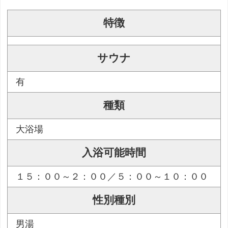
特徴
サウナ
有
種類
大浴場
入浴可能時間
１５：００～２：００／５：００～１０：００
性別種別
男湯