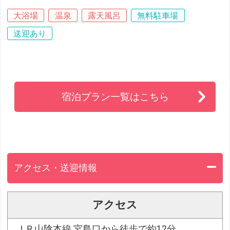
大浴場
温泉
露天風呂
無料駐車場
送迎あり
宿泊プラン一覧はこちら
アクセス・送迎情報
アクセス
ＪＲ山陰本線 宮島口から徒歩で約12分。