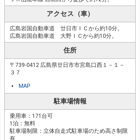
アクセス（車）
広島岩国自動車道 廿日市ＩＣから約10分。
広島岩国自動車道 大野ＩＣから約10分。
住所
〒739-0412 広島県廿日市市宮島口西１－１－
３７
MAP
駐車場情報
乗用車：171台可
1泊：無料
駐車場制限：立体自走式駐車場のため高さ制限
有