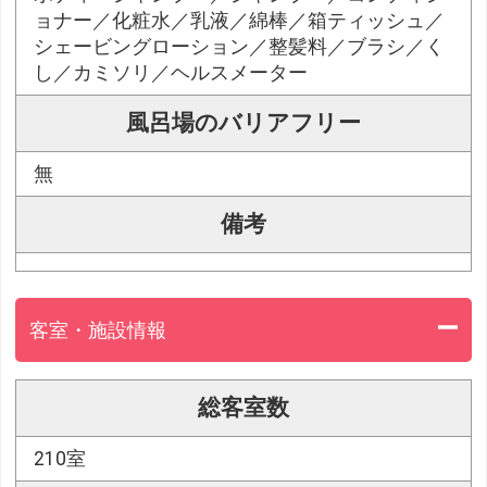
ョナー／化粧水／乳液／綿棒／箱ティッシュ／
シェービングローション／整髪料／ブラシ／く
し／カミソリ／ヘルスメーター
風呂場のバリアフリー
無
備考
客室・施設情報
総客室数
210室