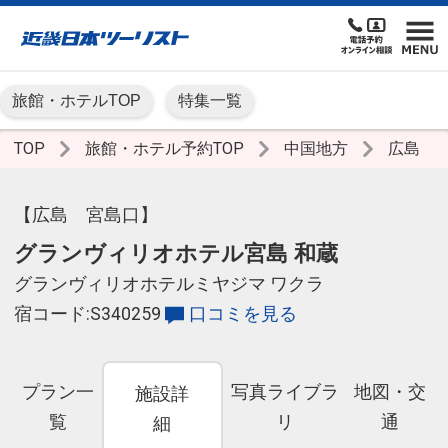
旅館・ホテルTOP
特集一覧
TOP
旅館・ホテル予約TOP
中国地方
広島
【広島 宮島口】
グランヴィリオホテル宮島 和蔵
グランヴィリオホテルミヤジマ ワクラ
宿コード:S340259
口コミを見る
プラン一
写真ライブラ
地図・交
施設詳
覧
リ
通
細