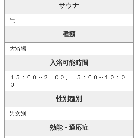
サウナ
無
種類
大浴場
入浴可能時間
１５：００～２：００、 ５：００～１０：０
０
性別種別
男女別
効能・適応症