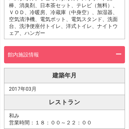
棒、消臭剤、日本茶セット、テレビ（無料）、
ＶＯＤ、冷暖房、冷蔵庫（中身空）、加湿器、
空気清浄機、電気ポット、電気スタンド、洗面
台、洗浄便座付トイレ、洋式トイレ、ナイトウ
ェア、ハンガー
館内施設情報
建築年月
2017年03月
レストラン
和み
営業時間：１８：００～２２：００