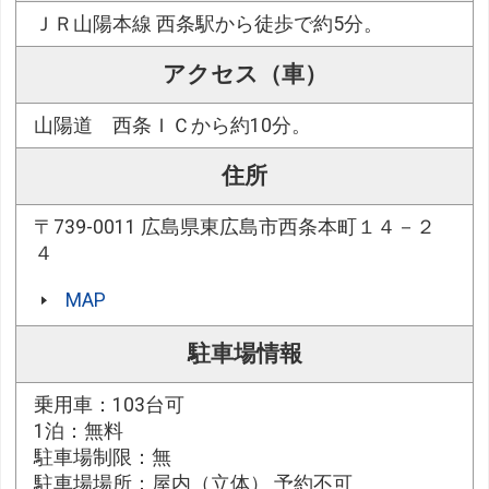
ＪＲ山陽本線 西条駅から徒歩で約5分。
アクセス（車）
山陽道 西条ＩＣから約10分。
住所
〒739-0011 広島県東広島市西条本町１４－２
４
MAP
駐車場情報
乗用車：103台可
1泊：無料
駐車場制限：無
駐車場場所：屋内（立体） 予約不可