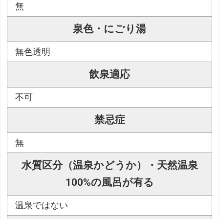
無
泉色・にごり湯
無色透明
飲泉適応
不可
禁忌症
無
水質区分（温泉かどうか）・天然温泉
100%の風呂が有る
温泉ではない