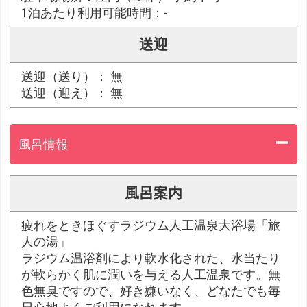
1泊あたり利用可能時間：-
送迎
送迎（送り）： 無
送迎（迎え）： 無
風呂情報
風呂案内
疲れをときほぐすラジウム人工温泉大浴場「旅
人の湯」
ラジウム温浴剤により軟水化された、水当たり
が軟らかく肌に潤いを与える人工温泉です。無
色無臭ですので、好き嫌いなく、どなたでも毎