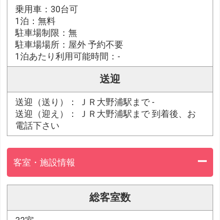
乗用車：30台可
1泊：無料
駐車場制限：無
駐車場場所：屋外 予約不要
1泊あたり利用可能時間：-
送迎
送迎（送り）： ＪＲ大野浦駅まで -
送迎（迎え）： ＪＲ大野浦駅まで 到着後、お
電話下さい
客室・施設情報
総客室数