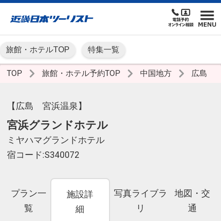
旅館・ホテルTOP
特集一覧
TOP
旅館・ホテル予約TOP
中国地方
広島
【広島 宮浜温泉】
宮浜グランドホテル
ミヤハマグランドホテル
宿コード:S340072
プラン一
写真ライブラ
地図・交
施設詳
覧
リ
通
細