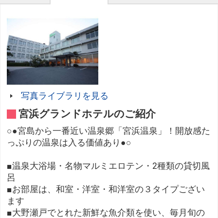
写真ライブラリを見る
宮浜グランドホテルのご紹介
○●宮島から一番近い温泉郷「宮浜温泉」！開放感た
っぷりの温泉は入る価値あり●○
■温泉大浴場・名物マルミエロテン・2種類の貸切風
呂
■お部屋は、和室・洋室・和洋室の３タイプござい
ます
■大野瀬戸でとれた新鮮な魚介類を使い、毎月旬の