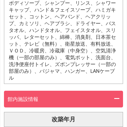
ボディソープ、シャンプー、リンス、シャワー
キャップ、ハンド＆フェイスソープ、ハミガキ
セット、コットン、ヘアバンド、ヘアクリッ
プ、カミソリ、ヘアブラシ、ドライヤー、バス
タオル、ハンドタオル、フェイスタオル、スリ
ッパ、レターセット、綿棒、消臭剤、日本茶セ
ット、テレビ（無料）、衛星放送、有料放送、
ＶＯＤ、冷暖房、冷蔵庫（中身空）、空気清浄
機（一部の部屋のみ）、電気ポット、洗面台、
洗浄便座付トイレ、ズボンプレッサー（一部の
部屋のみ）、パジャマ、ハンガー、LANケーブ
ル
館内施設情報
改築年月