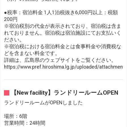
●税率：宿泊料金 1人1泊税抜き6,000円以上：税額
200円
※宿泊税別の代金が表示されており、宿泊税は含ま
れておりません。宿泊税は宿泊施設にてお支払いく
ださい。
※宿泊税における宿泊料金とは食事料金や消費税な
どを含まない料金です。
詳細は、広島県のウェブサイトをご覧ください。
https://www.pref.hiroshima.lg.jp/uploaded/attachment
【New facility】ランドリールームOPEN
ランドリールームがOPENしました
場所：6階
営業時間：24時間