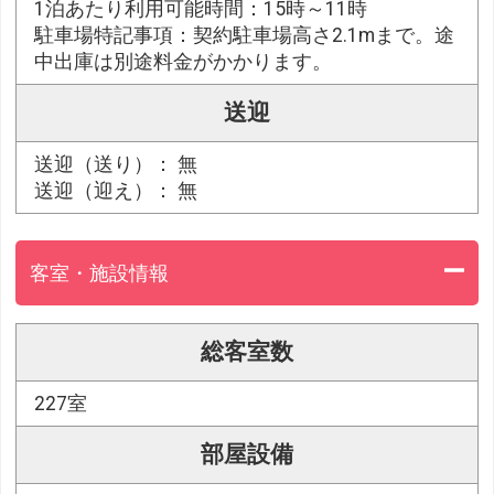
1泊あたり利用可能時間：15時～11時
駐車場特記事項：契約駐車場高さ2.1mまで。途
中出庫は別途料金がかかります。
送迎
送迎（送り）： 無
送迎（迎え）： 無
客室・施設情報
総客室数
227室
部屋設備