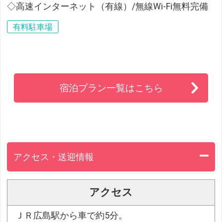
◇高速インターネット（有線）/無線Wi-Fi無料完備
有料駐車場
宿泊プラン一覧はこちら
アクセス・送迎情報
アクセス
ＪＲ広島駅から車で約5分。