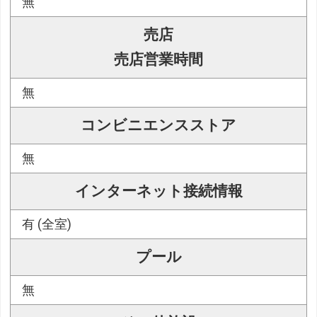
無
売店
売店営業時間
無
コンビニエンスストア
無
インターネット接続情報
有 (全室)
プール
無