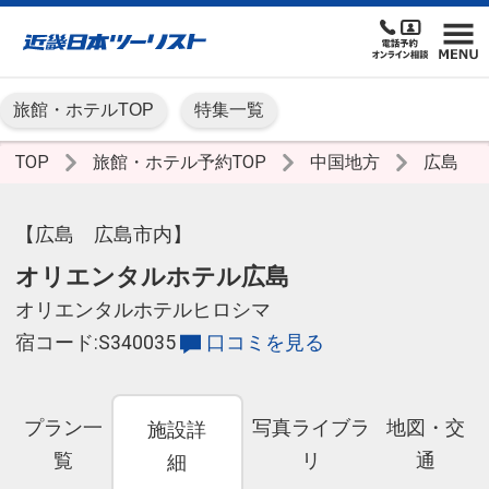
旅館・ホテルTOP
特集一覧
TOP
旅館・ホテル予約TOP
中国地方
広島
【広島 広島市内】
オリエンタルホテル広島
オリエンタルホテルヒロシマ
宿コード:S340035
口コミを見る
プラン一
写真ライブラ
地図・交
施設詳
覧
リ
通
細