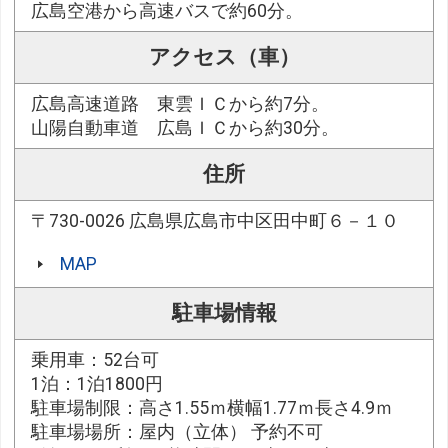
広島空港から高速バスで約60分。
アクセス（車）
広島高速道路 東雲ＩＣから約7分。
山陽自動車道 広島ＩＣから約30分。
住所
〒730-0026 広島県広島市中区田中町６－１０
MAP
駐車場情報
乗用車：52台可
1泊：1泊1800円
駐車場制限：高さ1.55ｍ横幅1.77ｍ長さ4.9ｍ
駐車場場所：屋内（立体） 予約不可