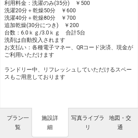
利用料金：洗濯のみ(35分) ￥500
洗濯20分＋乾燥50分 ￥600
洗濯40分＋乾燥80分 ￥700
追加乾燥(30分につき) ￥200
台数：6.0ｋｇ/3.0ｋｇ 合計5台
洗剤は自動投入されます
お支払い：各種電子マネー、QRコード決済、現金が
ご利用いただけます
ランドリー中、リフレッシュしていただけるスペー
スもご用意しております
プラン一
施設詳
写真ライブラ
地図・交
覧
細
リ
通